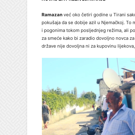
Ramazan
već oko četiri godine u Tirani sak
pokušaja da se dobije azil u Njemačkoj. To m
i pogonima tokom posljednjeg režima, ali po
za smeće kako bi zaradio dovoljno novca za 
države nije dovoljna ni za kupovinu lijekova