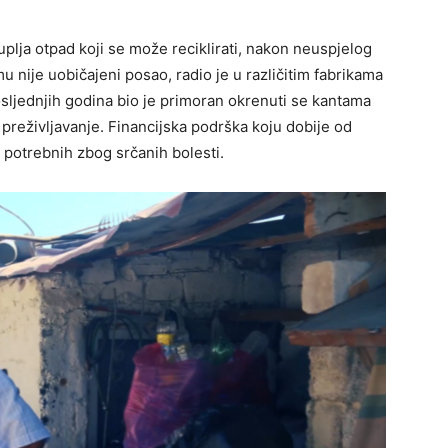
uplja otpad koji se može reciklirati, nakon neuspjelog
u nije uobičajeni posao, radio je u različitim fabrikama
sljednjih godina bio je primoran okrenuti se kantama
preživljavanje. Financijska podrška koju dobije od
, potrebnih zbog srčanih bolesti.