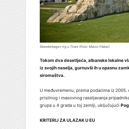
Skenderbegov trg u Tirani (Foto: Marco Fieber)
Tokom dva desetljeća, albanske lokalne vlas
iz svojih naselja, gurnuvši ih u opasnu z
siromaštva.
U međuvremenu, prema podacima iz 2005. do
prisilnog i masovnog raseljavanja pripadnik
grupa u 4 grada u toj zemlji, uključujući
Pog
KRITERIJ ZA ULAZAK U EU