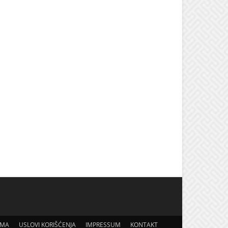
AMA
USLOVI KORIŠĆENJA
IMPRESSUM
KONTAKT