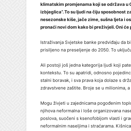
klimatskim promjenama koji se održava u G
izbjeglica”. To su ljudi na čiju sposobnost 
nesezonske kiše, jače zime, sušna ljeta i os
pronaći novi dom kako bi preživjeli. Oni će 
Istraživanja Svjetske banke predviđaju da bi 
prisiljeno na preseljenje do 2050. To uključ
Ali postoji još jedna kategorija ljudi koji p
kontekstu. To su apatridi, odnosno pojedinci
stalni boravak, i sva prava koja dolaze s dr
zdravstvene zaštite. Broje se u milionima, a
Mogu živjeti u zajednicama pogođenim toplo
njihova neformalna i loše organizovana nase
poslova, suočeni s ksenofobijom vlasti i gr
neformalnim naseljima i straćarama. Kišnic