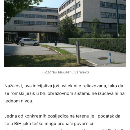
Filozofski fakultet u Sarajevu
Nažalost, ova inicijativa još uvijek nije reliazovana, tako da
se romski jezik u bh. obrazovnom sistemu ne izučava ni na
jednom nivou.
Jedna od konkretnih posljedica na terenu je i podatak da
se u BiH jako teško mogu pronaći govornici