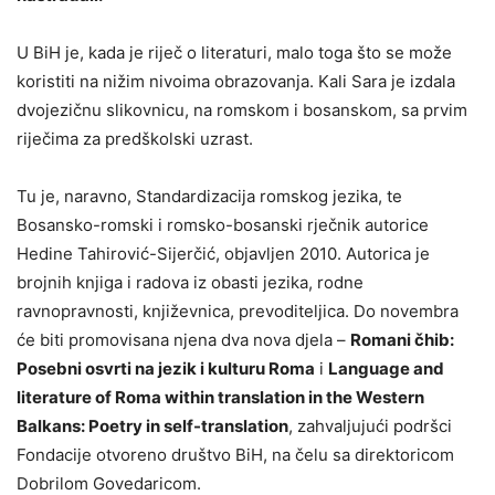
U BiH je, kada je riječ o literaturi, malo toga što se može
koristiti na nižim nivoima obrazovanja. Kali Sara je izdala
dvojezičnu slikovnicu, na romskom i bosanskom, sa prvim
riječima za predškolski uzrast.
Tu je, naravno, Standardizacija romskog jezika, te
Bosansko-romski i romsko-bosanski rječnik autorice
Hedine Tahirović-Sijerčić, objavljen 2010. Autorica je
brojnih knjiga i radova iz obasti jezika, rodne
ravnopravnosti, književnica, prevoditeljica. Do novembra
će biti promovisana njena dva nova djela –
Romani čhib:
Posebni osvrti na jezik i kulturu Roma
i
Language and
literature of Roma within translation in the Western
Balkans: Poetry in self-translation
, zahvaljujući podršci
Fondacije otvoreno društvo BiH, na čelu sa direktoricom
Dobrilom Govedaricom.