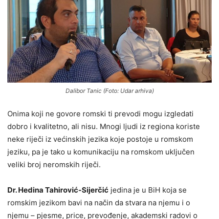
Dalibor Tanic (Foto: Udar arhiva)
Onima koji ne govore romski ti prevodi mogu izgledati
dobro i kvalitetno, ali nisu. Mnogi ljudi iz regiona koriste
neke riječi iz većinskih jezika koje postoje u romskom
jeziku, pa je tako u komunikaciju na romskom uključen
veliki broj neromskih riječi.
Dr. Hedina Tahirović-Sijerčić
jedina je u BiH koja se
romskim jezikom bavi na način da stvara na njemu i o
njemu – pjesme, price, prevođenje, akademski radovi o