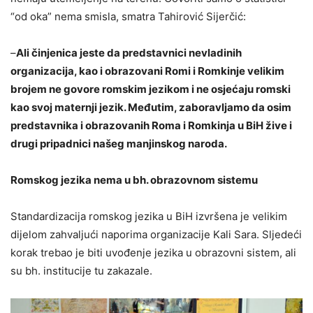
“od oka” nema smisla, smatra Tahirović Sijerčić:
–
Ali činjenica jeste da predstavnici nevladinih
organizacija, kao i obrazovani Romi i Romkinje velikim
brojem ne govore romskim jezikom i ne osjećaju romski
kao svoj maternji jezik. Međutim, zaboravljamo da osim
predstavnika i obrazovanih Roma i Romkinja u BiH žive i
drugi pripadnici našeg manjinskog naroda.
Romskog jezika nema u bh. obrazovnom sistemu
Standardizacija romskog jezika u BiH izvršena je velikim
dijelom zahvaljući naporima organizacije Kali Sara. Sljedeći
korak trebao je biti uvođenje jezika u obrazovni sistem, ali
su bh. institucije tu zakazale.