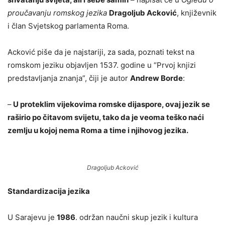
proučavanju romskog jezika
Dragoljub Acković
, književnik
i član Svjetskog parlamenta Roma.
Acković piše da je najstariji, za sada, poznati tekst na
romskom jeziku objavljen 1537. godine u “Prvoj knjizi
predstavljanja znanja”, čiji je autor
Andrew Borde
:
–
U proteklim vijekovima romske dijaspore, ovaj jezik se
raširio po čitavom svijetu, tako da je veoma teško naći
zemlju u kojoj nema Roma a time i njihovog jezika.
Dragoljub Acković
Standardizacija jezika
U Sarajevu je
1986
. održan naučni skup jezik i kultura