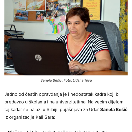
Sanela Bešić, Foto: Udar arhiva
Jedno od čestih opravdanja je i nedostatak kadra koji bi
predavao u školama i na univerzitetima. Najvećim dijelom
taj kadar se nalazi u Srbiji, pojašnjava za Udar
Sanela Bešić
iz organizacije Kali Sara: