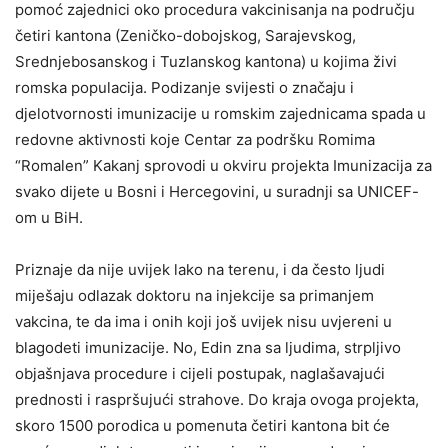
pomoć zajednici oko procedura vakcinisanja na području
četiri kantona (Zeničko-dobojskog, Sarajevskog,
Srednjebosanskog i Tuzlanskog kantona) u kojima živi
romska populacija. Podizanje svijesti o značaju i
djelotvornosti imunizacije u romskim zajednicama spada u
redovne aktivnosti koje Centar za podršku Romima
“Romalen” Kakanj sprovodi u okviru projekta Imunizacija za
svako dijete u Bosni i Hercegovini, u suradnji sa UNICEF-
om u BiH.
Priznaje da nije uvijek lako na terenu, i da često ljudi
miješaju odlazak doktoru na injekcije sa primanjem
vakcina, te da ima i onih koji još uvijek nisu uvjereni u
blagodeti imunizacije. No, Edin zna sa ljudima, strpljivo
objašnjava procedure i cijeli postupak, naglašavajući
prednosti i raspršujući strahove. Do kraja ovoga projekta,
skoro 1500 porodica u pomenuta četiri kantona bit će