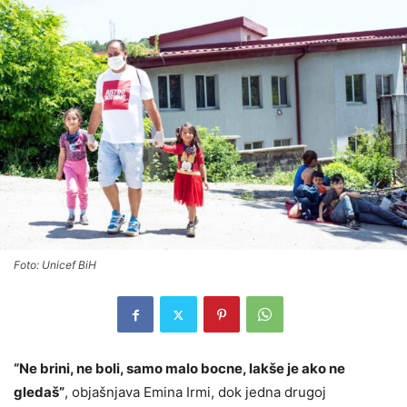
Foto: Unicef BiH
“Ne brini, ne boli, samo malo bocne, lakše je ako ne
gledaš”
, objašnjava Emina Irmi, dok jedna drugoj