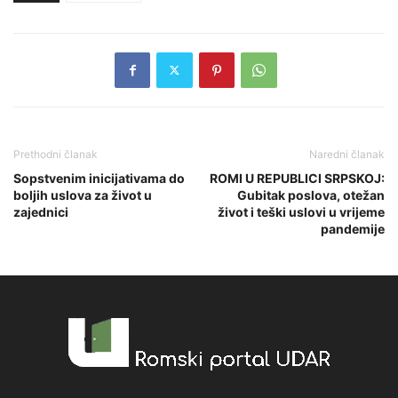
Prethodni članak
Naredni članak
Sopstvenim inicijativama do
ROMI U REPUBLICI SRPSKOJ:
boljih uslova za život u
Gubitak poslova, otežan
zajednici
život i teški uslovi u vrijeme
pandemije