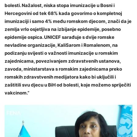
bolesti. Nažalost, niska stopa imunizacije u Bosni i
Hercegovini od tek 68% kada govorimo o kompletnoj
imunizaciji i samo 4% među romskom djecom, znači da je
zemlja vrlo osjetljiva na izbijanje epidemije, posebno
epidemije ospica. UNICEF sarađuje s dvije romske
nevladine organizacije, KaliSarom i Romalenom, na
podizanju svijesti o važnosti imunizacije u romskim
zajednicama, povezivanjem zdravstvenih ustanova,
zavoda, ministarstava s romskim zajednicama preko
romskih zdravstvenih medijatora kako bi uključili i
zaštitili svu djecu u BiH od bolesti, koje možemo spriječiti
vakcinom.”