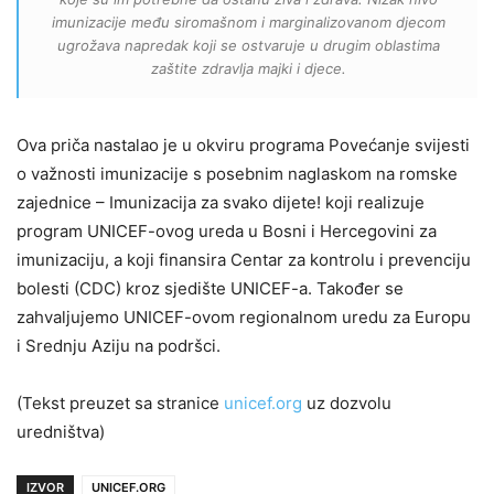
imunizacije među siromašnom i marginalizovanom djecom
ugrožava napredak koji se ostvaruje u drugim oblastima
zaštite zdravlja majki i djece.
Ova priča nastalao je u okviru programa Povećanje svijesti
o važnosti imunizacije s posebnim naglaskom na romske
zajednice – Imunizacija za svako dijete! koji realizuje
program UNICEF-ovog ureda u Bosni i Hercegovini za
imunizaciju, a koji finansira Centar za kontrolu i prevenciju
bolesti (CDC) kroz sjedište UNICEF-a. Također se
zahvaljujemo UNICEF-ovom regionalnom uredu za Europu
i Srednju Aziju na podršci.
(Tekst preuzet sa stranice
unicef.org
uz dozvolu
uredništva)
IZVOR
UNICEF.ORG