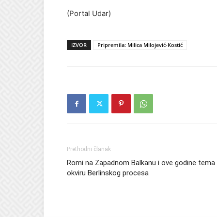
(Portal Udar)
IZVOR
Pripremila: Milica Milojević-Kostić
Prethodni članak
Romi na Zapadnom Balkanu i ove godine tema
okviru Berlinskog procesa