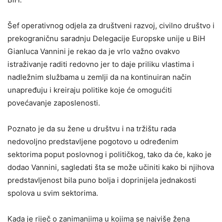
Šef operativnog odjela za društveni razvoj, civilno društvo i
prekograničnu saradnju Delegacije Europske unije u BiH
Gianluca Vannini je rekao da je vrlo važno ovakvo
istraživanje raditi redovno jer to daje priliku vlastima i
nadležnim službama u zemlji da na kontinuiran način
unapređuju i kreiraju politike koje će omogućiti
povećavanje zaposlenosti.
Poznato je da su žene u društvu i na tržištu rada
nedovoljno predstavljene pogotovo u određenim
sektorima poput poslovnog i političkog, tako da će, kako je
dodao Vannini, sagledati šta se može učiniti kako bi njihova
predstavljenost bila puno bolja i doprinijela jednakosti
spolova u svim sektorima.
Kada je riječ o zanimanjima u kojima se najviše žena