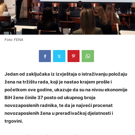
Foto: FENA
Jedan od zaključaka iz izvještaja o istraživanju položaju
žena na tržištu rada, koji je nastao krajem prošle i
početkom ove godine, ukazuje da su na nivou ekonomije
BiH žene činile 37 posto od ukupnog broja
novozaposlenih radnika, te da je najveći procenat
novozaposlenih žena u prerađivačkoj djelatnosti i
trgovini.