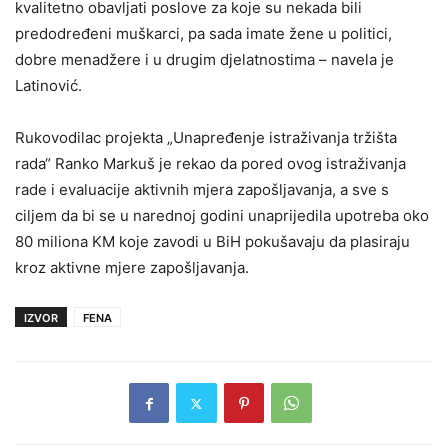
kvalitetno obavljati poslove za koje su nekada bili
predodređeni muškarci, pa sada imate žene u politici,
dobre menadžere i u drugim djelatnostima – navela je
Latinović.
Rukovodilac projekta „Unapređenje istraživanja tržišta
rada“ Ranko Markuš je rekao da pored ovog istraživanja
rade i evaluacije aktivnih mjera zapošljavanja, a sve s
ciljem da bi se u narednoj godini unaprijedila upotreba oko
80 miliona KM koje zavodi u BiH pokušavaju da plasiraju
kroz aktivne mjere zapošljavanja.
IZVOR
FENA