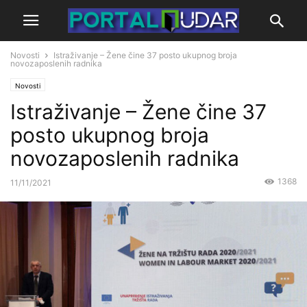
Novosti
Istraživanje – Žene čine 37 posto ukupnog broja
novozaposlenih radnika
Novosti
Istraživanje – Žene čine 37
posto ukupnog broja
novozaposlenih radnika
1368
11/11/2021