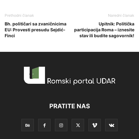
Prethodni članak
Naredni članak
Bh. političari sa zvaničnicima
Upitnik: Politička
EU: Provesti presudu Sejdić-
participacija Roma – iznesite
Finci
stav ili budite sagovornik!
PRATITE NAS