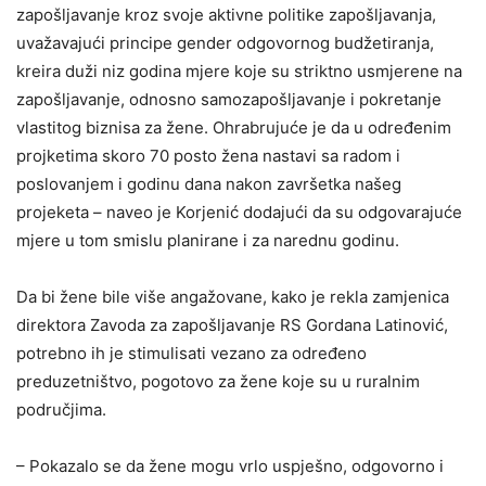
zapošljavanje kroz svoje aktivne politike zapošljavanja,
uvažavajući principe gender odgovornog budžetiranja,
kreira duži niz godina mjere koje su striktno usmjerene na
zapošljavanje, odnosno samozapošljavanje i pokretanje
vlastitog biznisa za žene. Ohrabrujuće je da u određenim
projketima skoro 70 posto žena nastavi sa radom i
poslovanjem i godinu dana nakon završetka našeg
projeketa – naveo je Korjenić dodajući da su odgovarajuće
mjere u tom smislu planirane i za narednu godinu.
Da bi žene bile više angažovane, kako je rekla zamjenica
direktora Zavoda za zapošljavanje RS Gordana Latinović,
potrebno ih je stimulisati vezano za određeno
preduzetništvo, pogotovo za žene koje su u ruralnim
područjima.
– Pokazalo se da žene mogu vrlo uspješno, odgovorno i