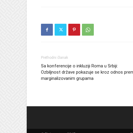
Prethodni članak
Sa konferencije o inkluziji Roma u Srbiji:
Ozbiljnost države pokazuje se kroz odnos pre
marginalizovanim grupama