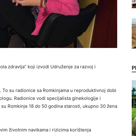
pola zdravlja” koji izvodi Udruženje za razvoj i
P
ti. To su radionice sa Romkinjama u reproduktivnoj dobi
logu. Radionice vodi specijalista ginekologije i
 su Romkinje 18 do 50 godina starosti, ukupno 30 žena
m životnim navikama i rizicima korištenja