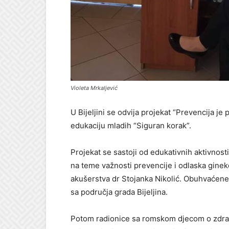
Violeta Mrkaljević
U Bijeljini se odvija projekat “Prevencija je 
edukaciju mladih “Siguran korak”.
Projekat se sastoji od edukativnih aktivnos
na teme važnosti prevencije i odlaska gineko
akušerstva dr Stojanka Nikolić. Obuhvaćene
sa područja grada Bijeljina.
Potom radionice sa romskom djecom o zdravi