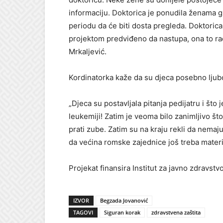
informaciju. Doktorica je ponudila ženama
periodu da će biti dosta pregleda. Doktoric
projektom predviđeno da nastupa, ona to radi
Mrkaljević.
Kordinatorka kaže da su djeca posebno ljubop
„Djeca su postavljala pitanja pedijatru i što 
leukemiji! Zatim je veoma bilo zanimljivo što
prati zube. Zatim su na kraju rekli da nemaju
da većina romske zajednice još treba mater
Projekat finansira Institut za javno zdravst
IZVOR
Begzada Jovanović
TAGOVI
Siguran korak
zdravstvena zaštita