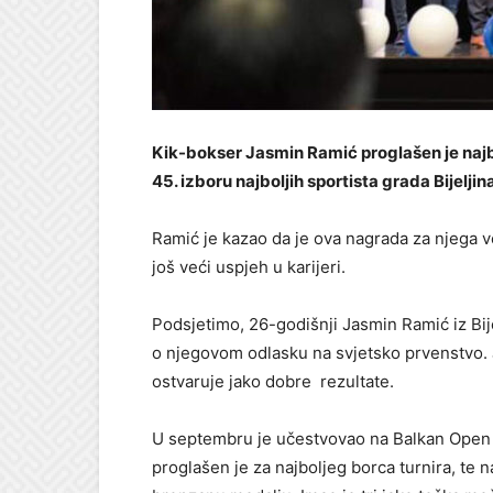
Kik-bokser Jasmin Ramić proglašen je najb
45. izboru najboljih sportista grada Bijeljin
Ramić je kazao da je ova nagrada za njega ve
još veći uspjeh u karijeri.
Podsjetimo, 26-godišnji Jasmin Ramić iz Bij
o njegovom odlasku na svjetsko prvenstvo.
ostvaruje jako dobre rezultate.
U septembru je učestvovao na Balkan Open 
proglašen je za najboljeg borca turnira, te