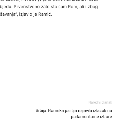
bjedu. Prvenstveno zato što sam Rom, ali i zbog
ešavanja”, izjavio je Ramić.
Naredni članak
Srbija: Romska partija najavila izlazak na
parlamentarne izbore