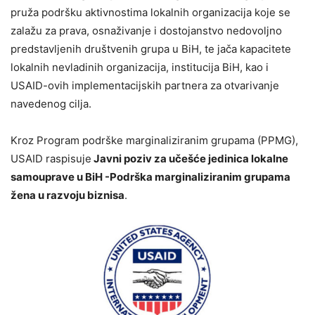
pruža podršku aktivnostima lokalnih organizacija koje se
zalažu za prava, osnaživanje i dostojanstvo nedovoljno
predstavljenih društvenih grupa u BiH, te jača kapacitete
lokalnih nevladinih organizacija, institucija BiH, kao i
USAID-ovih implementacijskih partnera za otvarivanje
navedenog cilja.
Kroz Program podrške marginaliziranim grupama (PPMG),
USAID raspisuje
Javni poziv za učešće jedinica lokalne
samouprave u BiH -Podrška marginaliziranim grupama
žena u razvoju biznisa
.