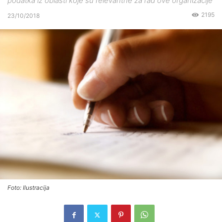
podatka iz oblasti koje su relevantne za rad ove organizacije
2195
23/10/2018
Foto: Ilustracija