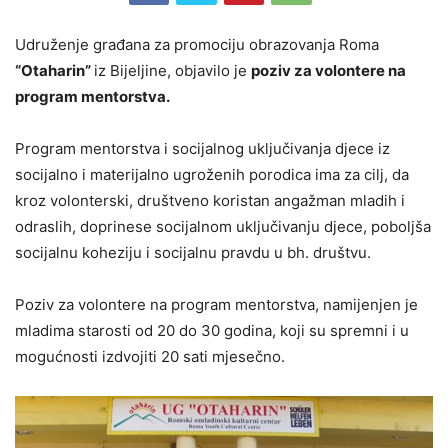
Udruženje građana za promociju obrazovanja Roma
“Otaharin”
iz Bijeljine, objavilo je
poziv za volontere na
program mentorstva.
Program mentorstva i socijalnog uključivanja djece iz
socijalno i materijalno ugroženih porodica ima za cilj, da
kroz volonterski, društveno koristan angažman mladih i
odraslih, doprinese socijalnom uključivanju djece, poboljša
socijalnu koheziju i socijalnu pravdu u bh. društvu.
Poziv za volontere na program mentorstva, namijenjen je
mladima starosti od 20 do 30 godina, koji su spremni i u
mogućnosti izdvojiti 20 sati mjesečno.