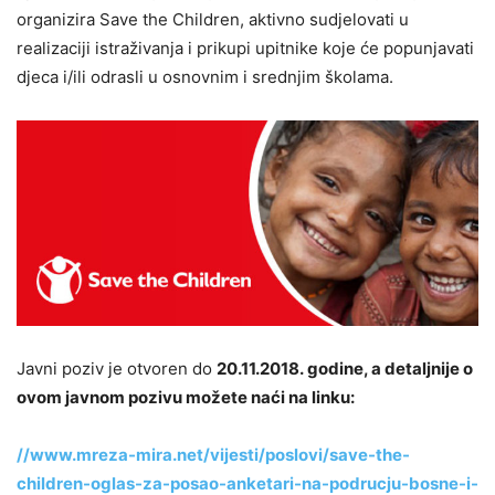
organizira Save the Children, aktivno sudjelovati u
realizaciji istraživanja i prikupi upitnike koje će popunjavati
djeca i/ili odrasli u osnovnim i srednjim školama.
Javni poziv je otvoren do
20.11.2018. godine,
a detaljnije o
ovom javnom pozivu možete naći na linku:
//www.mreza-mira.net/vijesti/poslovi/save-the-
children-oglas-za-posao-anketari-na-podrucju-bosne-i-