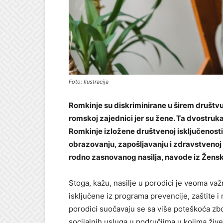
Foto: Ilustracija
Romkinje su diskriminirane u širem društvu
romskoj zajednici jer su žene. Ta dvostruka
Romkinje izložene društvenoj isključenost
obrazovanju, zapošljavanju i zdravstvenoj za
rodno zasnovanog nasilja, navode iz Žens
Stoga, kažu, nasilje u porodici je veoma va
isključene iz programa prevencije, zaštite i 
porodici suočavaju se sa više poteškoća zbo
socijalnih usluga u područjima u kojima žive