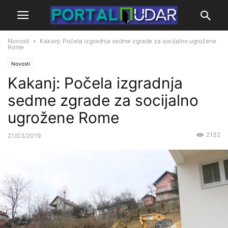
Novosti
Kakanj: Počela izgradnja sedme zgrade za socijalno ugrožene
Rome
Novosti
Kakanj: Počela izgradnja
sedme zgrade za socijalno
ugrožene Rome
2132
21/03/2019