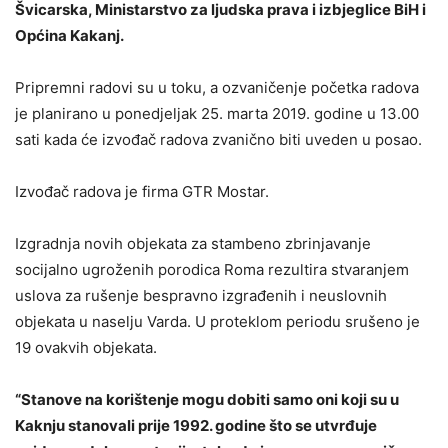
Švicarska, Ministarstvo za ljudska prava i izbjeglice BiH i
Općina Kakanj.
Pripremni radovi su u toku, a ozvaničenje početka radova
je planirano u ponedjeljak 25. marta 2019. godine u 13.00
sati kada će izvođač radova zvanično biti uveden u posao.
Izvođač radova je firma GTR Mostar.
Izgradnja novih objekata za stambeno zbrinjavanje
socijalno ugroženih porodica Roma rezultira stvaranjem
uslova za rušenje bespravno izgrađenih i neuslovnih
objekata u naselju Varda. U proteklom periodu srušeno je
19 ovakvih objekata.
“Stanove na korištenje mogu dobiti samo oni koji su u
Kaknju stanovali prije 1992. godine što se utvrđuje