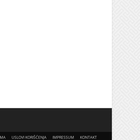
AMA
USLOVI KORIŠĆENJA
IMPRESSUM
KONTAKT