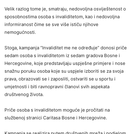
Velik razlog tome je, smatraju, nedovoljna osviještenost o
sposobnostima osoba s invaliditetom, kao i nedovoljna
informiranost čime se sve više ističu njihove
nemogućnosti.
Stoga, kampanja “Invaliditet me ne određuje” donosi priče
sedam osoba s invaliditetom iz sedam gradova Bosne i
Hercegovine, koje predstavljaju uspješne primjere i nose
snažnu poruku osoba koje su uspjele izboriti se za svoja
prava, obrazovati se i zaposliti, ostvariti se u sportu i
umjetnosti i biti ravnopravni članovi svih aspekata
društvenog života.
Priče osoba s invaliditetom moguće je pročitati na
službenoj stranici Caritasa Bosne i Hercegovine.
Kampanja se realizira putem društvenih mreža i podjelom