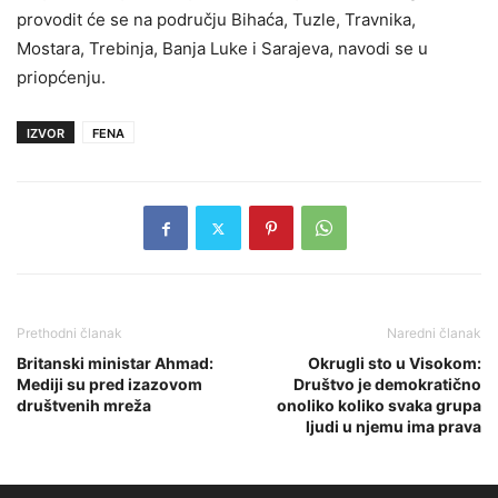
provodit će se na području Bihaća, Tuzle, Travnika,
Mostara, Trebinja, Banja Luke i Sarajeva, navodi se u
priopćenju.
IZVOR
FENA
Prethodni članak
Naredni članak
Britanski ministar Ahmad:
Okrugli sto u Visokom:
Mediji su pred izazovom
Društvo je demokratično
društvenih mreža
onoliko koliko svaka grupa
ljudi u njemu ima prava