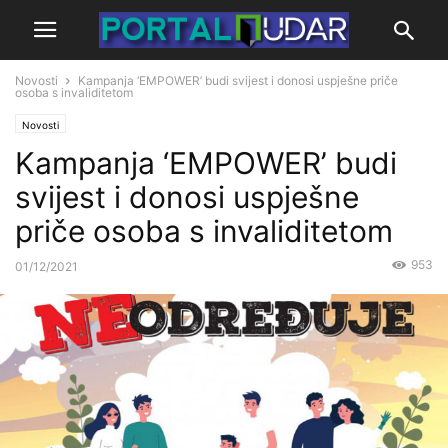
Novosti
Kampanja ‘EMPOWER’ budi svijest i donosi uspješne priče
osoba s invaliditetom
Novosti
Kampanja ‘EMPOWER’ budi
svijest i donosi uspješne
priče osoba s invaliditetom
953
01/12/2021