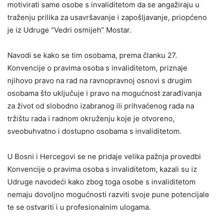
motivirati same osobe s invaliditetom da se angažiraju u
traženju prilika za usavršavanje i zapošljavanje, priopćeno
je iz Udruge “Vedri osmijeh” Mostar.
Navodi se kako se tim osobama, prema članku 27.
Konvencije o pravima osoba s invaliditetom, priznaje
njihovo pravo na rad na ravnopravnoj osnovi s drugim
osobama što uključuje i pravo na mogućnost zarađivanja
za život od slobodno izabranog ili prihvaćenog rada na
tržištu rada i radnom okruženju koje je otvoreno,
sveobuhvatno i dostupno osobama s invaliditetom.
U Bosni i Hercegovi se ne pridaje velika pažnja provedbi
Konvencije o pravima osoba s invaliditetom, kazali su iz
Udruge navodeći kako zbog toga osobe s invaliditetom
nemaju dovoljno mogućnosti razviti svoje pune potencijale
te se ostvariti i u profesionalnim ulogama.