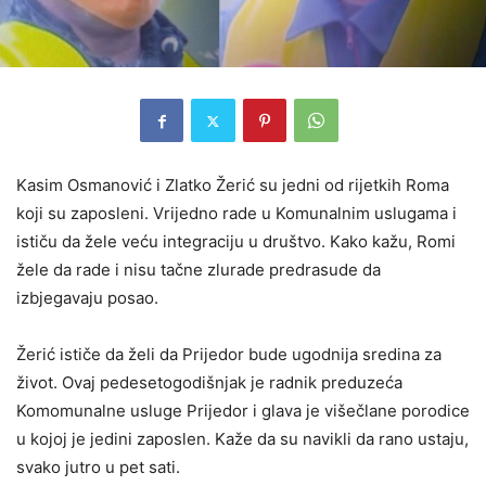
Kasim Osmanović i Zlatko Žerić su jedni od rijetkih Roma
koji su zaposleni. Vrijedno rade u Komunalnim uslugama i
ističu da žele veću integraciju u društvo. Kako kažu, Romi
žele da rade i nisu tačne zlurade predrasude da
izbjegavaju posao.
Žerić ističe da želi da Prijedor bude ugodnija sredina za
život. Ovaj pedesetogodišnjak je radnik preduzeća
Komomunalne usluge Prijedor i glava je višečlane porodice
u kojoj je jedini zaposlen. Kaže da su navikli da rano ustaju,
svako jutro u pet sati.