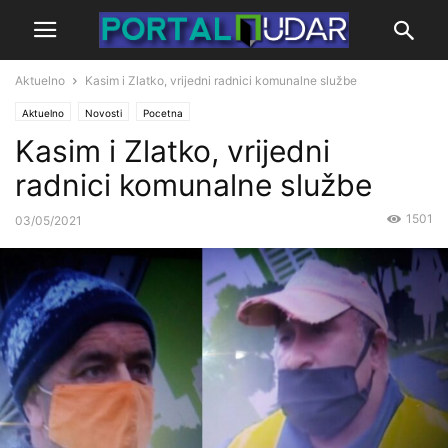
Aktuelno
Kasim i Zlatko, vrijedni radnici komunalne službe
Aktuelno
Novosti
Pocetna
Kasim i Zlatko, vrijedni
radnici komunalne službe
1501
03/05/2021