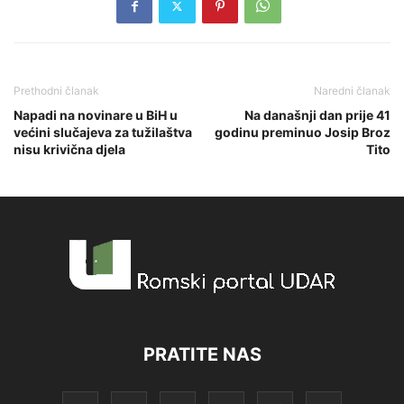
Prethodni članak
Naredni članak
Napadi na novinare u BiH u
Na današnji dan prije 41
većini slučajeva za tužilaštva
godinu preminuo Josip Broz
nisu krivična djela
Tito
PRATITE NAS