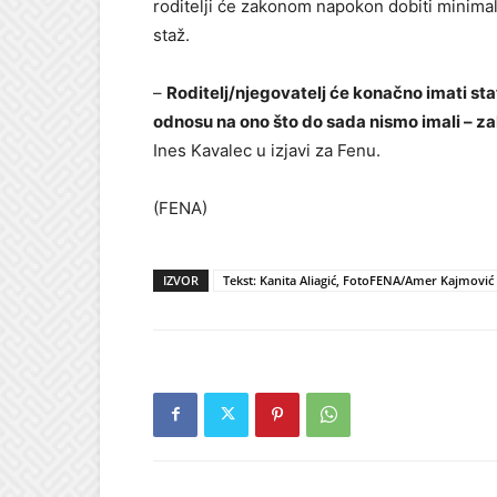
roditelji će zakonom napokon dobiti minimaln
staž.
–
Roditelj/njegovatelj će konačno imati stat
odnosu na ono što do sada nismo imali – za
Ines Kavalec u izjavi za Fenu.
(FENA)
IZVOR
Tekst: Kanita Aliagić, FotoFENA/Amer Kajmović