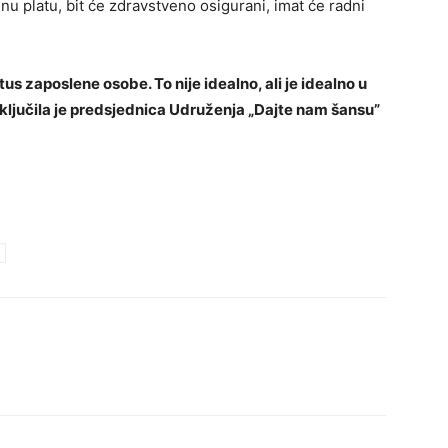
u platu, bit će zdravstveno osigurani, imat će radni
us zaposlene osobe. To nije idealno, ali je idealno u
ključila je predsjednica Udruženja „Dajte nam šansu”