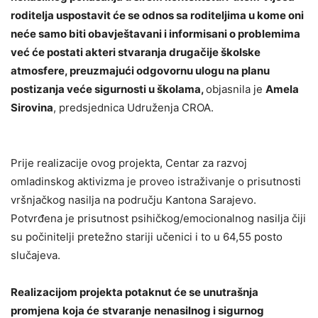
roditelja uspostavit će se odnos sa roditeljima u kome oni
neće samo biti obavještavani i informisani o problemima
već će postati akteri stvaranja drugačije školske
atmosfere, preuzmajući odgovornu ulogu na planu
postizanja veće sigurnosti u školama,
objasnila je
Amela
Sirovina
, predsjednica Udruženja CROA.
Prije realizacije ovog projekta, Centar za razvoj
omladinskog aktivizma je proveo istraživanje o prisutnosti
vršnjačkog nasilja na području Kantona Sarajevo.
Potvrđena je prisutnost psihičkog/emocionalnog nasilja čiji
su počinitelji pretežno stariji učenici i to u 64,55 posto
slučajeva.
Realizacijom projekta potaknut će
se
unutra
š
nja
promjena
koja
ć
e
stvaranje
nenasilnog
i sigurnog