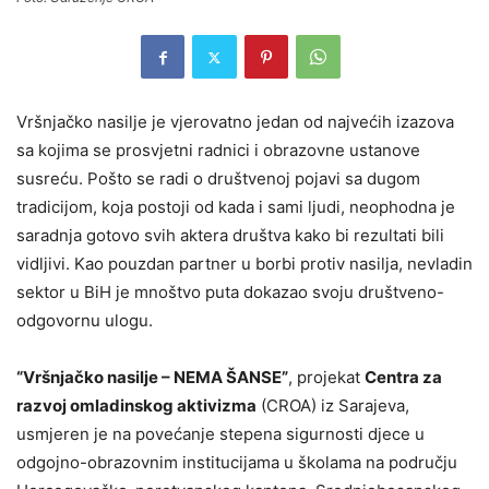
Vršnjačko nasilje je vjerovatno jedan od najvećih izazova
sa kojima se prosvjetni radnici i obrazovne ustanove
susreću. Pošto se radi o društvenoj pojavi sa dugom
tradicijom, koja postoji od kada i sami ljudi, neophodna je
saradnja gotovo svih aktera društva kako bi rezultati bili
vidljivi. Kao pouzdan partner u borbi protiv nasilja, nevladin
sektor u BiH je mnoštvo puta dokazao svoju društveno-
odgovornu ulogu.
“Vršnjačko nasilje – NEMA ŠANSE”
, projekat
Centra za
razvoj omladinskog aktivizma
(CROA) iz Sarajeva,
usmjeren je na povećanje stepena sigurnosti djece u
odgojno-obrazovnim institucijama u školama na području