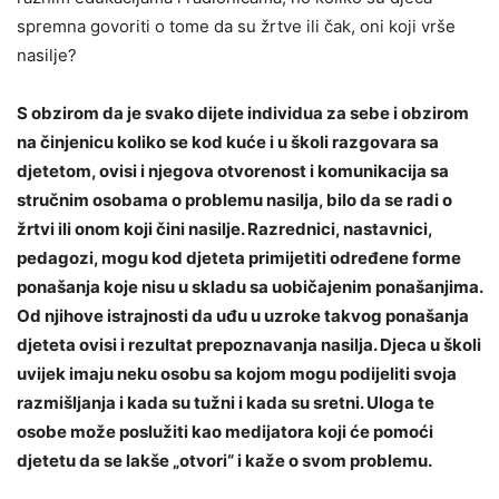
spremna govoriti o tome da su žrtve ili čak, oni koji vrše
nasilje?
S obzirom da je svako dijete individua za sebe i obzirom
na činjenicu koliko se kod kuće i u školi razgovara sa
djetetom, ovisi i njegova otvorenost i komunikacija sa
stručnim osobama o problemu nasilja, bilo da se radi o
žrtvi ili onom koji čini nasilje. Razrednici, nastavnici,
pedagozi, mogu kod djeteta primijetiti određene forme
ponašanja koje nisu u skladu sa uobičajenim ponašanjima.
Od njihove istrajnosti da uđu u uzroke takvog ponašanja
djeteta ovisi i rezultat prepoznavanja nasilja. Djeca u školi
uvijek imaju neku osobu sa kojom mogu podijeliti svoja
razmišljanja i kada su tužni i kada su sretni. Uloga te
osobe može poslužiti kao medijatora koji će pomoći
djetetu da se lakše „otvori“ i kaže o svom problemu.