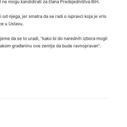
iH ne mogu kandidirati za člana Predsjedništva BiH.
i od njega, jer smatra da se radi o ispravci koja je vrlo
ce u Ustavu.
ijeme da se to uradi, “kako bi do narednih izbora mogli
 svakom građaninu ove zemlje da bude ravnopravan”.