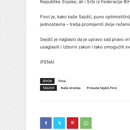
Republike Srpske, ali i Srbi iz Federacije B
Finci je, kako kaže Sejdić, puno optimističnij
jednostavna – treba promijeniti dvije rečeni
Sejdić je naglasio da je upravo sad pravo vr
usaglasiti i Izborni zakon i tako omogućiti
(FENA)
IZVOR
Fena
TAGOVI
Naša stranka
Presuda Sejdić-Finci