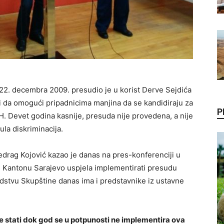
 22. decembra 2009. presudio je u korist Derve Sejdića
ni da omogući pripadnicima manjina da se kandidiraju za
P
. Devet godina kasnije, presuda nije provedena, a nije
ula diskriminacija.
rag Kojović kazao je danas na pres-konferenciji u
 u Kantonu Sarajevo uspjela implementirati presudu
vodstvu Skupštine danas ima i predstavnike iz ustavne
e stati dok god se u potpunosti ne implementira ova