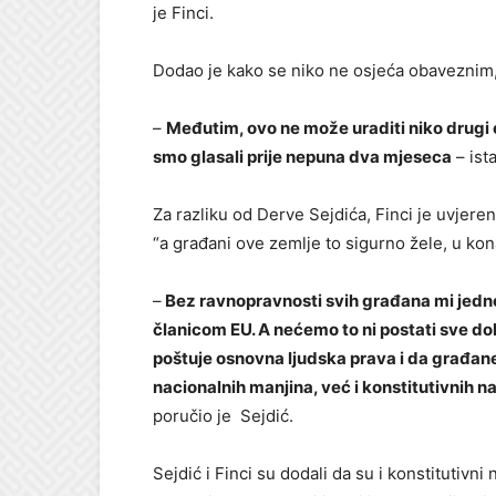
je Finci.
Dodao je kako se niko ne osjeća obaveznim, 
–
Međutim, ovo ne može uraditi niko drugi
smo glasali prije nepuna dva mjeseca
– ista
Za razliku od Derve Sejdića, Finci je uvjeren
“a građani ove zemlje to sigurno žele, u kon
–
Bez ravnopravnosti svih građana mi jed
članicom EU. A nećemo to ni postati sve do
poštuje osnovna ljudska prava i da građane
nacionalnih manjina, već i konstitutivnih na
poručio je Sejdić.
Sejdić i Finci su dodali da su i konstitutivni 