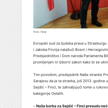
Foto: Fena
Evropski sud za ljudska prava u Strasburgu
i Jakoba Fincija nalažući Bosni i Hercegovi
Predsjedništvo i Dom naroda Parlamenta BiH
promijenjen ni Izborni zakon kako bi se ukin
Tim povodom, predsjednik Naše stranke Pred
Sarajevu da je ta stranka, još 2013. godine
Sejdić – Finci, te zahvaljujući tome u ruko
kategorije Ostalih.
–
Naša borba za Sejdić – Finci presudu neć