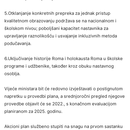
5.Otklanjanje konkretnih prepreka za jednak pristup
kvalitetnom obrazovanju podržava se na nacionalnom i
školskom nivou; poboljšani kapacitet nastavnika za
upravljanje raznolikošću i usvajanje inkluzivnih metoda
podučavanja.
6.Uključivanje historije Roma i holokausta Roma u školske
programe i udžbenike, također kroz obuku nastavnog
osoblja.
Vijeće ministara bit će redovno izvještavati o postignutom
napretku u provedbi plana, a srednjoročni pregled njegove
provedbe objavit će se 2022., s konačnom evaluacijom
planiranom za 2025. godinu.
Akcioni plan službeno stupiti na snagu na prvom sastanku