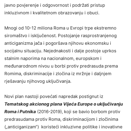
javno povjerenje i odgovornost i podržati pristup
inkluzivnom i kvalitetnom obrazovanju i obuci.
Mnogi od 10-12 miliona Roma u Evropi trpe ekstremno
siromaštvo i isključenost. Postojanje rasprostranjenog
anticiganizma jača i pogoršava njihovu ekonomsku i
socijalnu situaciju. Nejednakosti i dalje postoje uprkos
stalnim naporima na nacionalnom, europskom i
međunarodnom nivou u borbi protiv predrasuda prema
Romima, diskriminacije i zločina iz mržnje i daljnjem
rješavanju njihovog uključivanja.
Novi plan nastoji povećati napredak postignut iz
Tematskog akcionog plana Vijeća Europe o uključivanju
Roma i Putnika
(2016-2019), koji se bavio borbom protiv
predrasudama protiv Roma, diskriminacijom i zločinima
(„anticiganizam“) koristeći inkluzivne politike i inovativne