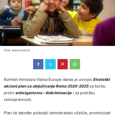
Foto: www.coe.int
Komitet ministara Vijeća Europe danas je usvojio
Strateški
akcioni plan za uključivanje Roma 2020-2025
za borbu
protiv
anticiganizma
i
diskriminacije
i za podršku
ravnopravnosti.
Plan će također podstaći demokratsko učešće, promovisati