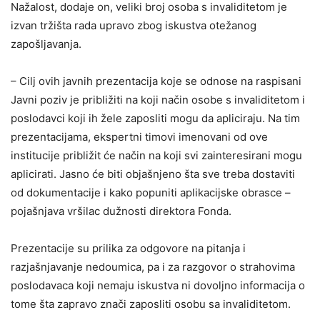
Nažalost, dodaje on, veliki broj osoba s invaliditetom je
izvan tržišta rada upravo zbog iskustva otežanog
zapošljavanja.
– Cilj ovih javnih prezentacija koje se odnose na raspisani
Javni poziv je približiti na koji način osobe s invaliditetom i
poslodavci koji ih žele zaposliti mogu da apliciraju. Na tim
prezentacijama, ekspertni timovi imenovani od ove
institucije približit će način na koji svi zainteresirani mogu
aplicirati. Jasno će biti objašnjeno šta sve treba dostaviti
od dokumentacije i kako popuniti aplikacijske obrasce –
pojašnjava vršilac dužnosti direktora Fonda.
Prezentacije su prilika za odgovore na pitanja i
razjašnjavanje nedoumica, pa i za razgovor o strahovima
poslodavaca koji nemaju iskustva ni dovoljno informacija o
tome šta zapravo znači zaposliti osobu sa invaliditetom.