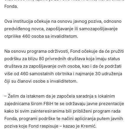
Fonda.
Ova institucija očekuje na osnovu javnog poziva, odnosno
predviđenog novca, zapošljavanje ili samozapošljavanje
otprilike 460 osoba sa invaliditetom.
Na osnovu programa održivosti, Fond očekuje da će pružiti
podršku za blizu 80 privrednih društava koja imaju status
društava za zapošljavanje ovih osoba, kao i da će podržati
više od 460 samostalnih obrtnika i najmanje 30 udruženja
čiji su članovi osobe s invaliditetom.
– Želim da istaknem da je započela saradnja s lokalnim
zajednicama širom FBiH te se održavaju javne prezentacije
kako bi svim zainteresiranima bili približeni program rada
Fonda, programi podrške te načini apliciranja putem javnih
poziva koje Fond raspisuje – kazao je Kremić.