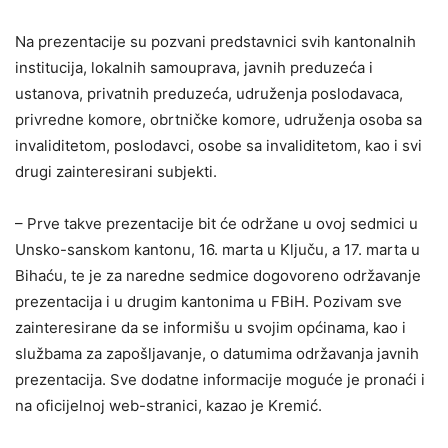
Na prezentacije su pozvani predstavnici svih kantonalnih
institucija, lokalnih samouprava, javnih preduzeća i
ustanova, privatnih preduzeća, udruženja poslodavaca,
privredne komore, obrtničke komore, udruženja osoba sa
invaliditetom, poslodavci, osobe sa invaliditetom, kao i svi
drugi zainteresirani subjekti.
– Prve takve prezentacije bit će održane u ovoj sedmici u
Unsko-sanskom kantonu, 16. marta u Ključu, a 17. marta u
Bihaću, te je za naredne sedmice dogovoreno održavanje
prezentacija i u drugim kantonima u FBiH. Pozivam sve
zainteresirane da se informišu u svojim općinama, kao i
službama za zapošljavanje, o datumima održavanja javnih
prezentacija. Sve dodatne informacije moguće je pronaći i
na oficijelnoj web-stranici, kazao je Kremić.