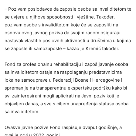
– Pozivam poslodavce da zaposle osobe sa invaliditetom te
se uvjere u njihove sposobnosti i vještine. Također,
pozivam osobe s invaliditetom koje će se zaposliti na
osnovu ovog javnog poziva da svojim radom osiguraju
nastavak vlastitih poslovnih aktivnosti u društvima u kojima
se zaposle ili samozaposle – kazao je Kremić također.
Fond za profesionalnu rehabilitaciju i zapošljavanje osoba
sa invaliditetom ostaje na raspolaganju predstavnicima
lokalne samouprave u Federaciji Bosne i Hercegovine i
spreman je na transparentnu ekspertsku podršku kako bi
svi zainteresirani mogli aplicirati na Javni poziv koji je
objavljen danas, a sve s ciljem unapređenja statusa osoba
sa invaliditetom.
Ovakve javne pozive Fond raspisuje dvaput godišnje, a
ovaj je prvi u 2022. godini.