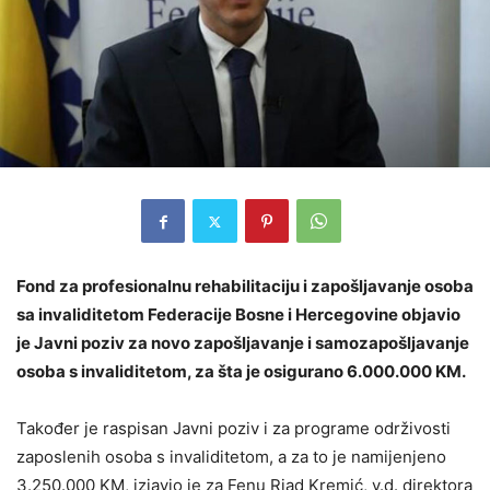
Fond za profesionalnu rehabilitaciju i zapošljavanje osoba
sa invaliditetom Federacije Bosne i Hercegovine objavio
je Javni poziv za novo zapošljavanje i samozapošljavanje
osoba s invaliditetom, za šta je osigurano 6.000.000 KM.
Također je raspisan Javni poziv i za programe održivosti
zaposlenih osoba s invaliditetom, a za to je namijenjeno
3.250.000 KM, izjavio je za Fenu Riad Kremić, v.d. direktora