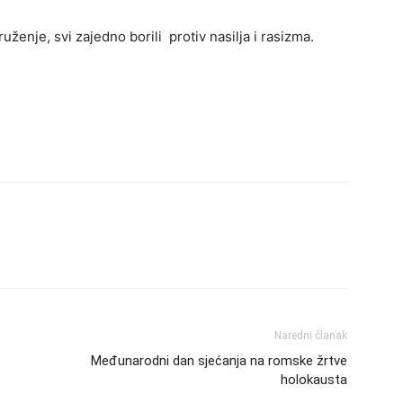
uženje, svi zajedno borili protiv nasilja i rasizma.
Naredni članak
Međunarodni dan sjećanja na romske žrtve
holokausta