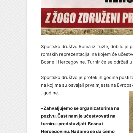
Sportsko društvo Roma iz Tuzle, dobilo je
romskih reprezentacija, na kojem će učestvo
Bosne i Hercegovine. Turnir će se održati u
Sportsko društvo je proteklih godina postiza
na kojima su osvajali prva mjesta na Evrops
. godine.
–
Zahvaljujemo se organizatorima na
pozivu. Čast nam je učestvovati na
turniru i predstavljati Bosnu i
Hercegovinu. Nadamo se da ćemo