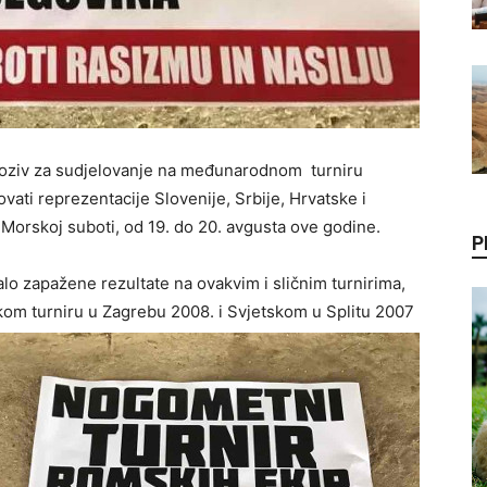
 poziv za sudjelovanje na međunarodnom turniru
vati reprezentacije Slovenije, Srbije, Hrvatske i
 Morskoj suboti, od 19. do 20. avgusta ove godine.
P
lo zapažene rezultate na ovakvim i sličnim turnirima,
kom turniru u Zagrebu 2008. i Svjetskom u Splitu 2007