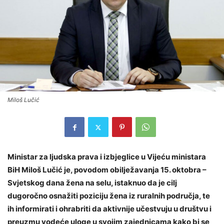
Miloš Lučić
Ministar za ljudska prava i izbjeglice u Vijeću ministara
BiH Miloš Lučić je, povodom obilježavanja 15. oktobra –
Svjetskog dana žena na selu, istaknuo da je cilj
dugoročno osnažiti poziciju žena iz ruralnih područja, te
ih informirati i ohrabriti da aktivnije učestvuju u društvu i
preuzmu vodeće uloge u svojim zajednicama kako bi se