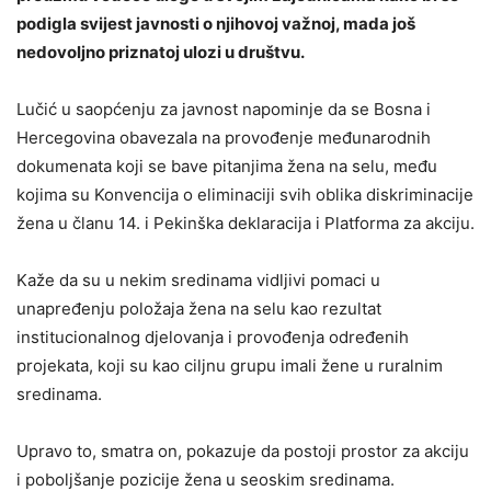
podigla svijest javnosti o njihovoj važnoj, mada još
nedovoljno priznatoj ulozi u društvu.
Lučić u saopćenju za javnost napominje da se Bosna i
Hercegovina obavezala na provođenje međunarodnih
dokumenata koji se bave pitanjima žena na selu, među
kojima su Konvencija o eliminaciji svih oblika diskriminacije
žena u članu 14. i Pekinška deklaracija i Platforma za akciju.
Kaže da su u nekim sredinama vidljivi pomaci u
unapređenju položaja žena na selu kao rezultat
institucionalnog djelovanja i provođenja određenih
projekata, koji su kao ciljnu grupu imali žene u ruralnim
sredinama.
Upravo to, smatra on, pokazuje da postoji prostor za akciju
i poboljšanje pozicije žena u seoskim sredinama.