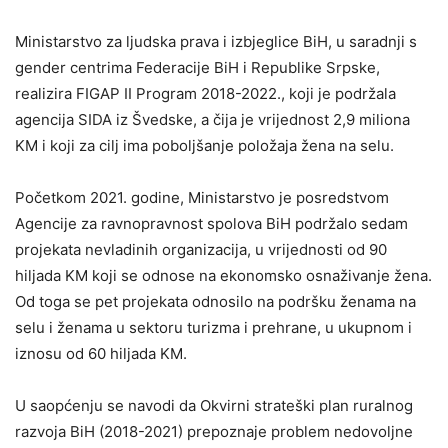
Ministarstvo za ljudska prava i izbjeglice BiH, u saradnji s
gender centrima Federacije BiH i Republike Srpske,
realizira FIGAP II Program 2018-2022., koji je podržala
agencija SIDA iz Švedske, a čija je vrijednost 2,9 miliona
KM i koji za cilj ima poboljšanje položaja žena na selu.
Početkom 2021. godine, Ministarstvo je posredstvom
Agencije za ravnopravnost spolova BiH podržalo sedam
projekata nevladinih organizacija, u vrijednosti od 90
hiljada KM koji se odnose na ekonomsko osnaživanje žena.
Od toga se pet projekata odnosilo na podršku ženama na
selu i ženama u sektoru turizma i prehrane, u ukupnom i
iznosu od 60 hiljada KM.
U saopćenju se navodi da Okvirni strateški plan ruralnog
razvoja BiH (2018-2021) prepoznaje problem nedovoljne