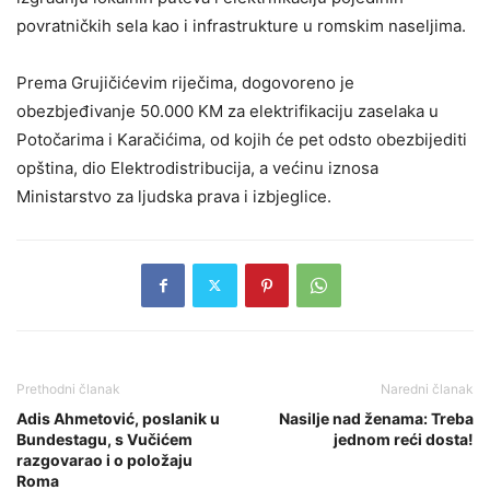
povratničkih sela kao i infrastrukture u romskim naseljima.
Prema Grujičićevim riječima, dogovoreno je
obezbjeđivanje 50.000 KM za elektrifikaciju zaselaka u
Potočarima i Karačićima, od kojih će pet odsto obezbijediti
opština, dio Elektrodistribucija, a većinu iznosa
Ministarstvo za ljudska prava i izbjeglice.
Prethodni članak
Naredni članak
Adis Ahmetović, poslanik u
Nasilje nad ženama: Treba
Bundestagu, s Vučićem
jednom reći dosta!
razgovarao i o položaju
Roma