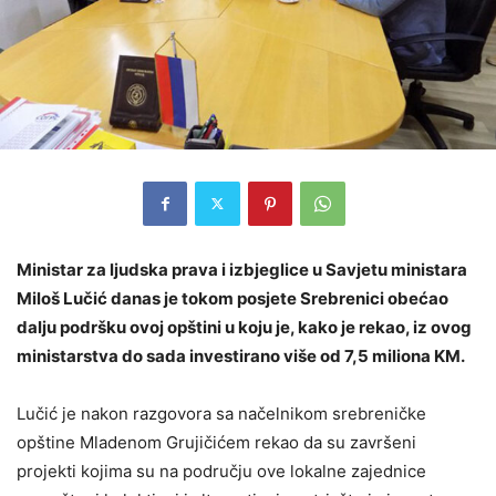
Ministar za ljudska prava i izbjeglice u Savjetu ministara
Miloš Lučić danas je tokom posjete Srebrenici obećao
dalju podršku ovoj opštini u koju je, kako je rekao, iz ovog
ministarstva do sada investirano više od 7,5 miliona KM.
Lučić je nakon razgovora sa načelnikom srebreničke
opštine Mladenom Grujičićem rekao da su završeni
projekti kojima su na području ove lokalne zajednice