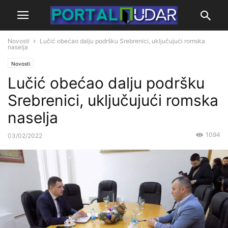
Novosti
Lučić obećao dalju podršku Srebrenici, uključujući romska
naselja
Novosti
Lučić obećao dalju podršku
Srebrenici, uključujući romska
naselja
1094
03/02/2022