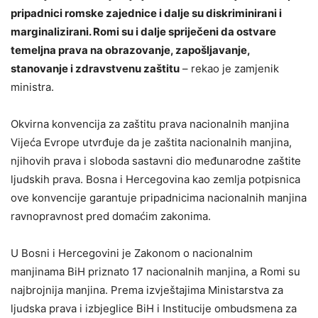
pripadnici romske zajednice i dalje su diskriminirani i
marginalizirani. Romi su i dalje spriječeni da ostvare
temeljna prava na obrazovanje, zapošljavanje,
stanovanje i zdravstvenu zaštitu
– rekao je zamjenik
ministra.
Okvirna konvencija za zaštitu prava nacionalnih manjina
Vijeća Evrope utvrđuje da je zaštita nacionalnih manjina,
njihovih prava i sloboda sastavni dio međunarodne zaštite
ljudskih prava. Bosna i Hercegovina kao zemlja potpisnica
ove konvencije garantuje pripadnicima nacionalnih manjina
ravnopravnost pred domaćim zakonima.
U Bosni i Hercegovini je Zakonom o nacionalnim
manjinama BiH priznato 17 nacionalnih manjina, a Romi su
najbrojnija manjina. Prema izvještajima Ministarstva za
ljudska prava i izbjeglice BiH i Institucije ombudsmena za