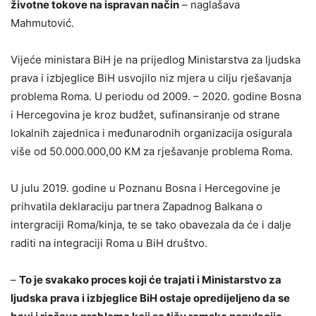
životne tokove na ispravan način
– naglašava
Mahmutović.
Vijeće ministara BiH je na prijedlog Ministarstva za ljudska
prava i izbjeglice BiH usvojilo niz mjera u cilju rješavanja
problema Roma. U periodu od 2009. – 2020. godine Bosna
i Hercegovina je kroz budžet, sufinansiranje od strane
lokalnih zajednica i međunarodnih organizacija osigurala
više od 50.000.000,00 KM za rješavanje problema Roma.
U julu 2019. godine u Poznanu Bosna i Hercegovine je
prihvatila deklaraciju partnera Zapadnog Balkana o
intergraciji Roma/kinja, te se tako obavezala da će i dalje
raditi na integraciji Roma u BiH društvo.
–
To je svakako proces koji će trajati i Ministarstvo za
ljudska prava i izbjeglice BiH ostaje opredijeljeno da se