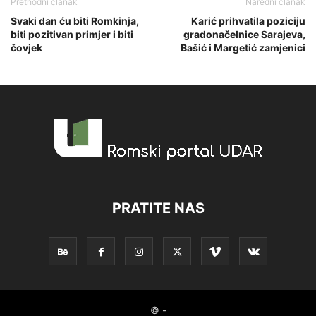
Prethodni članak
Naredni članak
Svaki dan ću biti Romkinja,
Karić prihvatila poziciju
biti pozitivan primjer i biti
gradonačelnice Sarajeva,
čovjek
Bašić i Margetić zamjenici
PRATITE NAS
© -