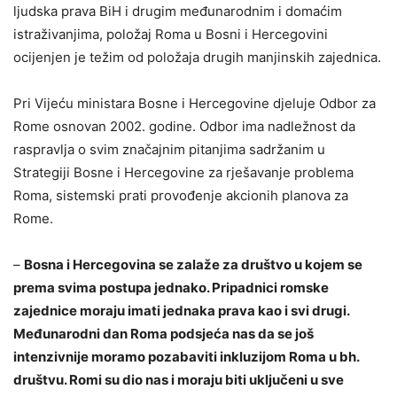
ljudska prava BiH i drugim međunarodnim i domaćim
istraživanjima, položaj Roma u Bosni i Hercegovini
ocijenjen je težim od položaja drugih manjinskih zajednica.
Pri Vijeću ministara Bosne i Hercegovine djeluje Odbor za
Rome osnovan 2002. godine. Odbor ima nadležnost da
raspravlja o svim značajnim pitanjima sadržanim u
Strategiji Bosne i Hercegovine za rješavanje problema
Roma, sistemski prati provođenje akcionih planova za
Rome.
–
Bosna i Hercegovina se zalaže za društvo u kojem se
prema svima postupa jednako. Pripadnici romske
zajednice moraju imati jednaka prava kao i svi drugi.
Međunarodni dan Roma podsjeća nas da se još
intenzivnije moramo pozabaviti inkluzijom Roma u bh.
društvu. Romi su dio nas i moraju biti uključeni u sve