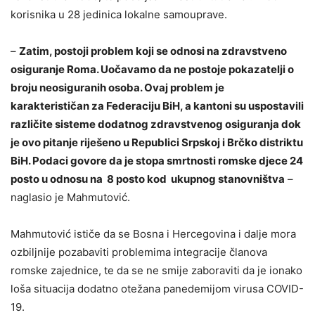
korisnika u 28 jedinica lokalne samouprave.
–
Zatim, postoji problem koji se odnosi na zdravstveno
osiguranje Roma. Uočavamo da ne postoje pokazatelji o
broju neosiguranih osoba. Ovaj problem je
karakterističan za Federaciju BiH, a kantoni su uspostavili
različite sisteme dodatnog zdravstvenog osiguranja dok
je ovo pitanje riješeno u Republici Srpskoj i Brčko distriktu
BiH. Podaci govore da je stopa smrtnosti romske djece 24
posto u odnosu na 8 posto kod ukupnog stanovništva
–
naglasio je Mahmutović.
Mahmutović ističe da se Bosna i Hercegovina i dalje mora
ozbiljnije pozabaviti problemima integracije članova
romske zajednice, te da se ne smije zaboraviti da je ionako
loša situacija dodatno otežana panedemijom virusa COVID-
19.