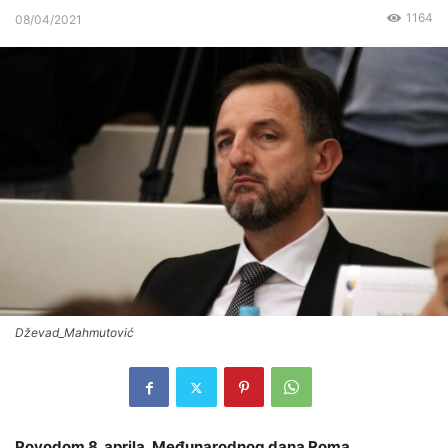
1164
08/04/2021
Dževad_Mahmutović
Povodom 8. aprila, Međunarodnog dana Roma,