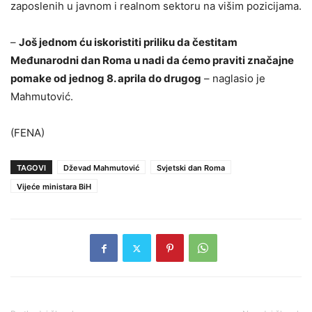
zaposlenih u javnom i realnom sektoru na višim pozicijama.
–
Još jednom ću iskoristiti priliku da čestitam
Međunarodni dan Roma u nadi da ćemo praviti značajne
pomake od jednog 8. aprila do drugog
– naglasio je
Mahmutović.
(FENA)
TAGOVI
Dževad Mahmutović
Svjetski dan Roma
Vijeće ministara BiH