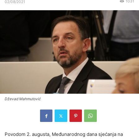
1031
02/08/2021
Dževad Mahmutović
Povodom 2. augusta, Međunarodnog dana sjećanja na