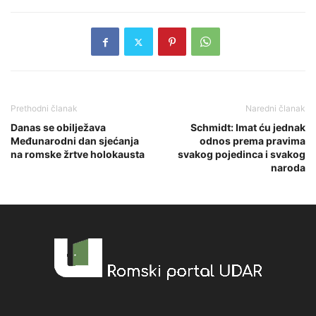
Prethodni članak
Naredni članak
Danas se obilježava
Schmidt: Imat ću jednak
Međunarodni dan sjećanja
odnos prema pravima
na romske žrtve holokausta
svakog pojedinca i svakog
naroda