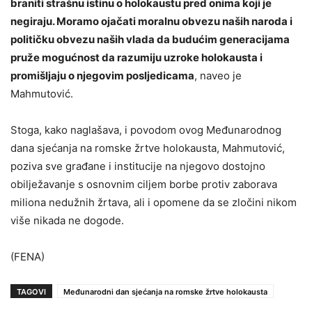
braniti strašnu istinu o holokaustu pred onima koji je
negiraju. Moramo ojačati moralnu obvezu naših naroda i
političku obvezu naših vlada da budućim generacijama
pruže mogućnost da razumiju uzroke holokausta i
promišljaju o njegovim posljedicama
, naveo je
Mahmutović.
Stoga, kako naglašava, i povodom ovog Međunarodnog
dana sjećanja na romske žrtve holokausta, Mahmutović,
poziva sve građane i institucije na njegovo dostojno
obilježavanje s osnovnim ciljem borbe protiv zaborava
miliona nedužnih žrtava, ali i opomene da se zločini nikom
više nikada ne dogode.
(FENA)
TAGOVI
Međunarodni dan sjećanja na romske žrtve holokausta