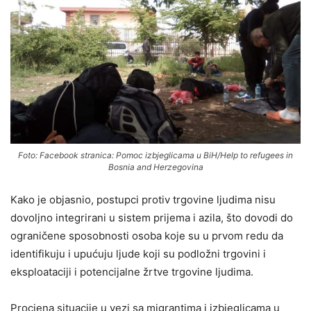
Foto: Facebook stranica: Pomoc izbjeglicama u BiH/Help to refugees in
Bosnia and Herzegovina
Kako je objasnio, postupci protiv trgovine ljudima nisu
dovoljno integrirani u sistem prijema i azila, što dovodi do
ograničene sposobnosti osoba koje su u prvom redu da
identifikuju i upućuju ljude koji su podložni trgovini i
eksploataciji i potencijalne žrtve trgovine ljudima.
Procjena situacije u vezi sa migrantima i izbjeglicama u