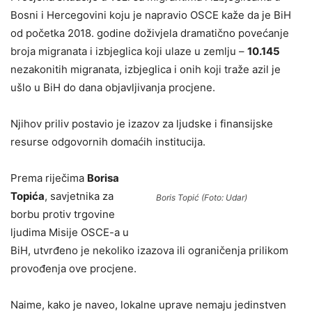
Bosni i Hercegovini koju je napravio OSCE kaže da je BiH
od početka 2018. godine doživjela dramatično povećanje
broja migranata i izbjeglica koji ulaze u zemlju –
10
.145
nezakonitih migranata, izbjeglica i onih koji traže azil je
ušlo u BiH do dana objavljivanja procjene.
Njihov priliv postavio je izazov za ljudske i finansijske
resurse odgovornih domaćih institucija.
Prema riječima
Borisa
Topića
, savjetnika za
Boris Topić (Foto: Udar)
borbu protiv trgovine
ljudima Misije OSCE-a u
BiH, utvrđeno je nekoliko izazova ili ograničenja prilikom
provođenja ove procjene.
Naime, kako je naveo, lokalne uprave nemaju jedinstven