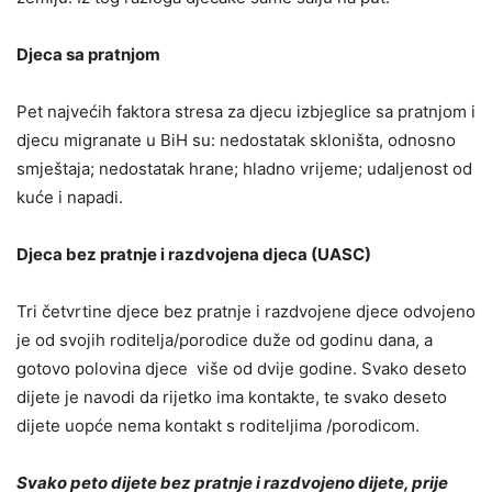
Djeca sa pratnjom
Pet najvećih faktora stresa za djecu izbjeglice sa pratnjom i
djecu migranate u BiH su: nedostatak skloništa, odnosno
smještaja; nedostatak hrane; hladno vrijeme; udaljenost od
kuće i napadi.
Djeca bez pratnje i razdvojena djeca (UASC)
Tri četvrtine djece bez pratnje i razdvojene djece odvojeno
je od svojih roditelja/porodice duže od godinu dana, a
gotovo polovina djece više od dvije godine. Svako deseto
dijete je navodi da rijetko ima kontakte, te svako deseto
dijete uopće nema kontakt s roditeljima /porodicom.
Svako peto dijete bez pratnje i razdvojeno dijete, prije