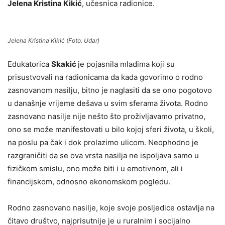
Jelena Kristina Kikić
, učesnica radionice.
Jelena Kristina Kikić (Foto: Udar)
Edukatorica
Skakić
je pojasnila mladima koji su
prisustvovali na radionicama da kada govorimo o rodno
zasnovanom nasilju, bitno je naglasiti da se ono pogotovo
u današnje vrijeme dešava u svim sferama života. Rodno
zasnovano nasilje nije nešto što proživljavamo privatno,
ono se može manifestovati u bilo kojoj sferi života, u školi,
na poslu pa čak i dok prolazimo ulicom. Neophodno je
razgraničiti da se ova vrsta nasilja ne ispoljava samo u
fizičkom smislu, ono može biti i u emotivnom, ali i
financijskom, odnosno ekonomskom pogledu.
Rodno zasnovano nasilje, koje svoje posljedice ostavlja na
čitavo društvo, najprisutnije je u ruralnim i socijalno