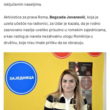
isključenim naseljima.
Aktivistica za prava Roma,
Begzada Jovanović
, koja je
uzela učešće na radionici, za Udar je kazala, da je rodno
zasnovano nasilje uveliko prisutno u romskim zajednicama,
a kao razlog je navela nezahvalnu ulogu Romkinja u
društvu, koje nisu imale priliku da se obrazuju.