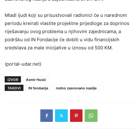
Mladi ljudi koji su prisustvovali radionici će u narednom
periodu kreirati vlastite projektne prijedloge za doprinos
riješavanju ovog problema u njihovim zajednicama, a
podršku od IN Fondacije će dobiti u vidu financijskih
sredstava za male inicijative u iznosu od 500 KM.
(portal-udar.net)
IZVOR
Asmir Husić
TAGOVI
IN fondacija
rodno zasnovano nasilje