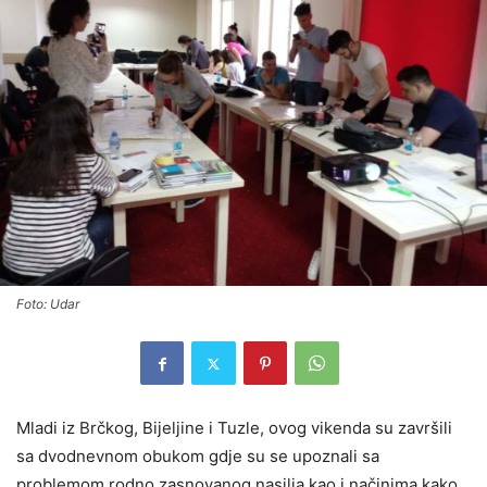
Foto: Udar
Mladi iz Brčkog, Bijeljine i Tuzle, ovog vikenda su završili
sa dvodnevnom obukom gdje su se upoznali sa
problemom rodno zasnovanog nasilja kao i načinima kako