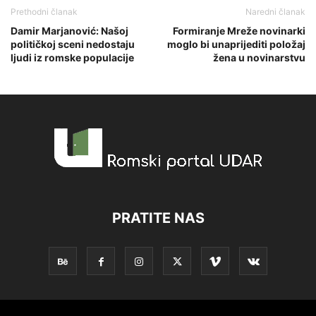
Prethodni članak
Naredni članak
Damir Marjanović: Našoj
Formiranje Mreže novinarki
političkoj sceni nedostaju
moglo bi unaprijediti položaj
ljudi iz romske populacije
žena u novinarstvu
PRATITE NAS