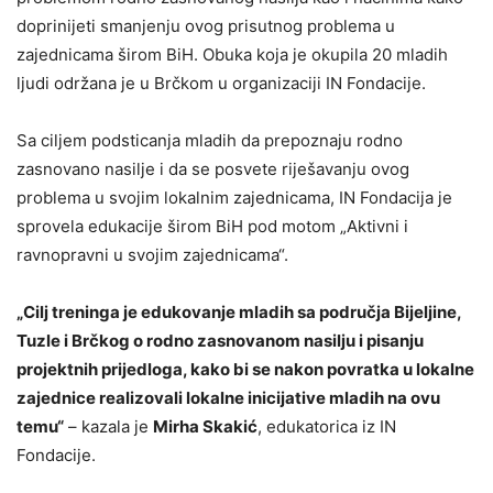
doprinijeti smanjenju ovog prisutnog problema u
zajednicama širom BiH. Obuka koja je okupila 20 mladih
ljudi održana je u Brčkom u organizaciji IN Fondacije.
Sa ciljem podsticanja mladih da prepoznaju rodno
zasnovano nasilje i da se posvete riješavanju ovog
problema u svojim lokalnim zajednicama, IN Fondacija je
sprovela edukacije širom BiH pod motom „Aktivni i
ravnopravni u svojim zajednicama“.
„Cilj treninga je edukovanje mladih sa područja Bijeljine,
Tuzle i Brčkog o rodno zasnovanom nasilju i pisanju
projektnih prijedloga, kako bi se nakon povratka u lokalne
zajednice realizovali lokalne inicijative mladih na ovu
temu“
– kazala je
Mirha Skakić
, edukatorica iz IN
Fondacije.