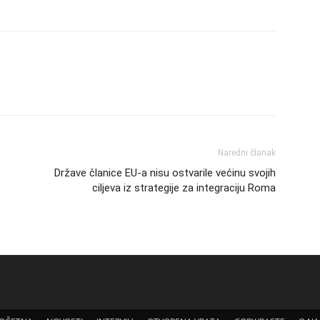
Naredni članak
Države članice EU-a nisu ostvarile većinu svojih
ciljeva iz strategije za integraciju Roma