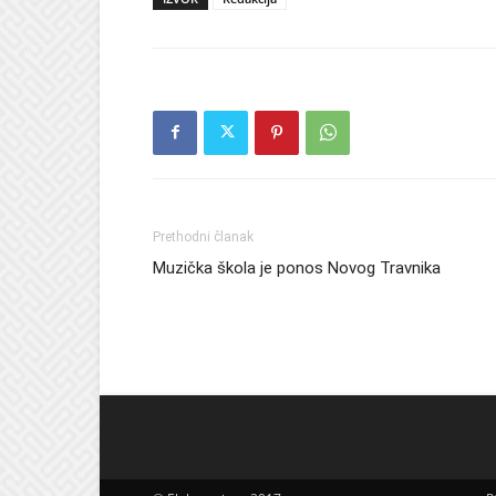
Prethodni članak
Muzička škola je ponos Novog Travnika