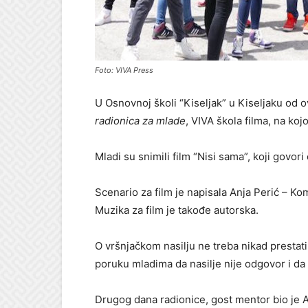
Foto: VIVA Press
U Osnovnoj školi “Kiseljak” u Kiseljaku o
radionica za mlade
, VIVA škola filma, na koj
Mladi su snimili film “Nisi sama”, koji govori
Scenario za film je napisala Anja Perić – Komš
Muzika za film je takođe autorska.
O vršnjačkom nasilju ne treba nikad prestati go
poruku mladima da nasilje nije odgovor i da
Drugog dana radionice, gost mentor bio je