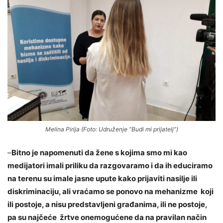
Melina Pirija (Foto: Udruženje “Budi mi prijatelj”)
–
Bitno je napomenuti da žene s kojima smo mi kao
medijatori imali priliku da razgovaramo i da ih educiramo
na terenu su imale jasne upute kako prijaviti nasilje ili
diskriminaciju, ali vraćamo se ponovo na mehanizme koji
ili postoje, a nisu predstavljeni građanima, ili ne postoje,
pa su najčeće žrtve onemogućene da na pravilan način