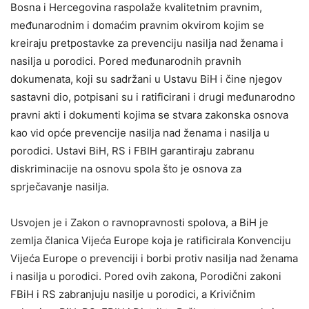
Bosna i Hercegovina raspolaže kvalitetnim pravnim,
međunarodnim i domaćim pravnim okvirom kojim se
kreiraju pretpostavke za prevenciju nasilja nad ženama i
nasilja u porodici. Pored međunarodnih pravnih
dokumenata, koji su sadržani u Ustavu BiH i čine njegov
sastavni dio, potpisani su i ratificirani i drugi međunarodno
pravni akti i dokumenti kojima se stvara zakonska osnova
kao vid opće prevencije nasilja nad ženama i nasilja u
porodici. Ustavi BiH, RS i FBIH garantiraju zabranu
diskriminacije na osnovu spola što je osnova za
sprječavanje nasilja.
Usvojen je i Zakon o ravnopravnosti spolova, a BiH je
zemlja članica Vijeća Europe koja je ratificirala Konvenciju
Vijeća Europe o prevenciji i borbi protiv nasilja nad ženama
i nasilja u porodici. Pored ovih zakona, Porodični zakoni
FBiH i RS zabranjuju nasilje u porodici, a Krivičnim