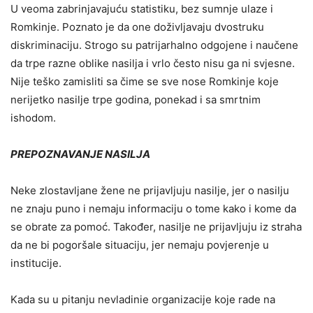
U veoma zabrinjavajuću statistiku, bez sumnje ulaze i
Romkinje. Poznato je da one doživljavaju dvostruku
diskriminaciju. Strogo su patrijarhalno odgojene i naučene
da trpe razne oblike nasilja i vrlo često nisu ga ni svjesne.
Nije teško zamisliti sa čime se sve nose Romkinje koje
nerijetko nasilje trpe godina, ponekad i sa smrtnim
ishodom.
PREPOZNAVANJE NASILJA
Neke zlostavljane žene ne prijavljuju nasilje, jer o nasilju
ne znaju puno i nemaju informaciju o tome kako i kome da
se obrate za pomoć. Također, nasilje ne prijavljuju iz straha
da ne bi pogoršale situaciju, jer nemaju povjerenje u
institucije.
Kada su u pitanju nevladinie organizacije koje rade na