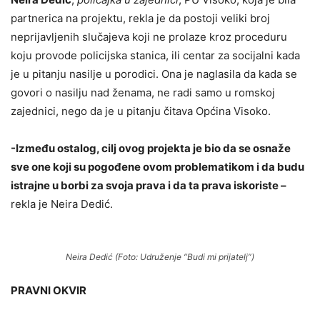
partnerica na projektu, rekla je da postoji veliki broj
neprijavljenih slučajeva koji ne prolaze kroz proceduru
koju provode policijska stanica, ili centar za socijalni kada
je u pitanju nasilje u porodici. Ona je naglasila da kada se
govori o nasilju nad ženama, ne radi samo u romskoj
zajednici, nego da je u pitanju čitava Općina Visoko.
-Između ostalog, cilj ovog projekta je bio da se osnaže
sve one koji su pogođene ovom problematikom i da budu
istrajne u borbi za svoja prava i da ta prava iskoriste –
rekla je Neira Dedić.
Neira Dedić (Foto: Udruženje “Budi mi prijatelj”)
PRAVNI OKVIR