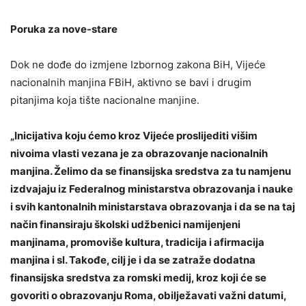
Poruka za nove-stare
Dok ne dođe do izmjene Izbornog zakona BiH, Vijeće
nacionalnih manjina FBiH, aktivno se bavi i drugim
pitanjima koja tište nacionalne manjine.
„Inicijativa koju ćemo kroz Vijeće proslijediti višim
nivoima vlasti vezana je za obrazovanje nacionalnih
manjina. Želimo da se finansijska sredstva za tu namjenu
izdvajaju iz Federalnog ministarstva obrazovanja i nauke
i svih kantonalnih ministarstava obrazovanja i da se na taj
način finansiraju školski udžbenici namijenjeni
manjinama, promoviše kultura, tradicija i afirmacija
manjina i sl. Takođe, cilj je i da se zatraže dodatna
finansijska sredstva za romski medij, kroz koji će se
govoriti o obrazovanju Roma, obilježavati važni datumi,