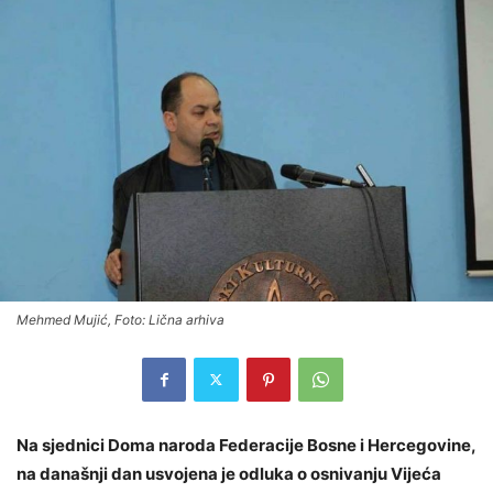
Mehmed Mujić, Foto: Lična arhiva
Na sjednici Doma naroda Federacije Bosne i Hercegovine,
na današnji dan usvojena je odluka o osnivanju Vijeća