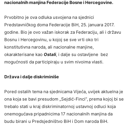
nacionalnih manjina Federacije Bosne i Hercegovine.
Prvobitno je ova odluka usvojena na sjednici
Predstavničkog doma Federacije BiH, 25. januara 2017.
godine. Bio je ovo važan iskorak za Federaciju, ali i državu
Bosnu i Hercegovinu, u kojoj se sve vrti oko tri
konstitutivna naroda, ali nacionalne manjine,
okarakterisane kao
Ostali
, i dalje su ostavljene bez
mogućnosti da participiraju u svim nivoima vlasti.
Država i dalje diskriminiše
Pored ostalih tema na sjednicama Vijeća, uvijek aktuelna je
ona koja se bavi presudom „Sejdić-Finci“, prema kojoj bi se
trebalo stati u kraj diskriminatornoj ustavnoj odluci koja
onemogućava pripadnicima 17 nacionalnih manjina da
budu birani u Predsjedništvo BiH i Dom naroda BiH.