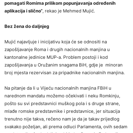
pomagati Romima prilikom popunjavanja određenih
aplikacija i slično“
, rekao je Mehmed Mujić.
Bez žena do daljnjeg
Mujić najavljuje i inicijativu koja će se odnositi na
zapošljavanje Roma i drugih nacionalnih manjina u
kantonalne jedinice MUP-a. Problem postoji i kod
zapošljavanja u Oružanim snagama BiH, gdje je minoran
broj mjesta rezervisan za pripadnike nacionalnih manjina.
Na pitanje da li u Vijeću nacionalnih manjina FBiH u
narednom mandatu možemo očekivati i neku Romkinju,
pošto su svi predstavnici muškog pola i s druge strane,
mlađe romske predstavnike i predstavnice, jer situacija
trenutno nije takva, rečeno nam je da je takav prijedlog
svakako poželjan, ali prema odluci Parlamenta, ovih sedam