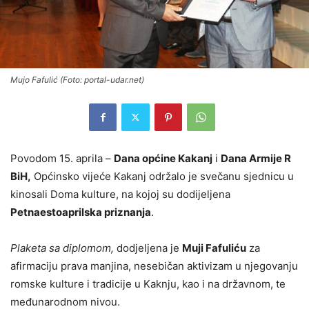
Mujo Fafulić (Foto: portal-udar.net)
Povodom 15. aprila –
Dana općine Kakanj
i
Dana Armije R
BiH,
Općinsko vijeće Kakanj održalo je svečanu sjednicu u
kinosali Doma kulture, na kojoj su dodijeljena
Petnaestoaprilska priznanja
.
Plaketa sa diplomom,
dodjeljena je
Muji Fafuliću
za
afirmaciju prava manjina, nesebičan aktivizam u njegovanju
romske kulture i tradicije u Kaknju, kao i na državnom, te
međunarodnom nivou.