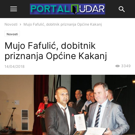
Novosti
Mujo Fafulić, dobitnik priznanja Općine Kakanj
Novosti
Mujo Fafulić, dobitnik
priznanja Općine Kakanj
3349
14/04/2018