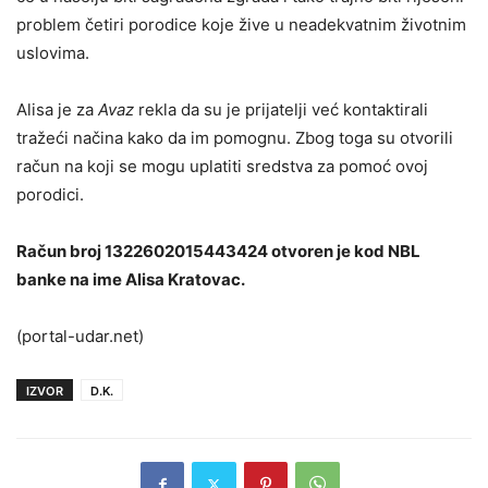
problem četiri porodice koje žive u neadekvatnim životnim
uslovima.
Alisa je za
Avaz
rekla da su je prijatelji već kontaktirali
tražeći načina kako da im pomognu. Zbog toga su otvorili
račun na koji se mogu uplatiti sredstva za pomoć ovoj
porodici.
Račun broj 1322602015443424 otvoren je kod NBL
banke na ime Alisa Kratovac.
(portal-udar.net)
IZVOR
D.K.