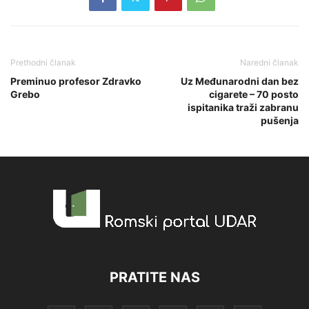
Prethodni članak
Naredni članak
Preminuo profesor Zdravko
Uz Međunarodni dan bez
Grebo
cigarete – 70 posto
ispitanika traži zabranu
pušenja
PRATITE NAS