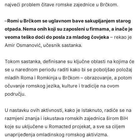
najveći problem čitave romske zajednice u Brčkom.
–
Romi u Brčkom se uglavnom bave sakupljanjem starog
otpada. Nema onih koji su zaposleni u firmama, a inače je
veoma teško doći do posla za mladog čovjeka
– rekao je
Amir Osmanović, učesnik sastanka.
Tokom sastanka, definisane su ključne oblasti na kojima će
se u narednom periodu raditi kako bi se poboljšao položaj
mladih Roma i Romkinja u Brčkom – obrazovanje, a potom
očuvanje romskog jezika, kulture i tradicije na ovom
području.
U nastavku ovih aktivnosti, kako je istaknuto, radiće se na
razmjeni znanja i iskustava romskih zajednica širom BiH
koje su uključene u Romacted projekat, a sve sa ciljem
unaprijeđenja omladinskog romskog aktivizma.