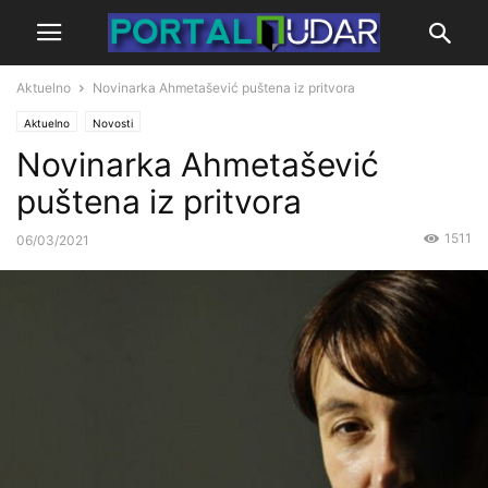
Aktuelno
Novinarka Ahmetašević puštena iz pritvora
Aktuelno
Novosti
Novinarka Ahmetašević
puštena iz pritvora
1511
06/03/2021