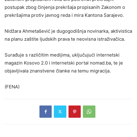
postupak zbog činjenja prekršaja propisanih Zakonom o
prekršajima protiv javnog reda i mira Kantona Sarajevo.
Nidžara Ahmetašević je dugogodišnja novinarka, aktivistica
na planu zaštite ljudskih prava te neovisna istraživačica.
Surađuje s različitim medijima, uključujući internetski
magazin Kosovo 2.0 i internetski portal nomad.ba, te je
objavljivala znanstvene članke na temu migracija.
(FENA)