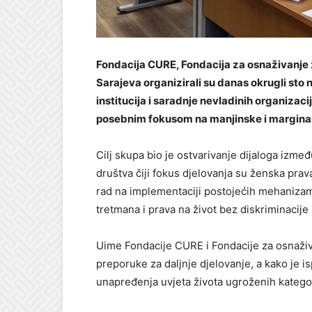
Fondacija CURE, Fondacija za osnaživanje 
Sarajeva organizirali su danas okrugli sto
institucija i saradnje nevladinih organizacij
posebnim fokusom na manjinske i marginal
Cilj skupa bio je ostvarivanje dijaloga izmeđ
društva čiji fokus djelovanja su ženska prava
rad na implementaciji postojećih mehanizam
tretmana i prava na život bez diskriminacije 
Uime Fondacije CURE i Fondacije za osnaživa
preporuke za daljnje djelovanje, a kako je 
unapređenja uvjeta života ugroženih kategor