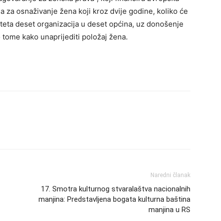
ja za osnaživanje žena koji kroz dvije godine, koliko će
citeta deset organizacija u deset općina, uz donošenje
 tome kako unaprijediti položaj žena.
Naredni članak
17. Smotra kulturnog stvaralaštva nacionalnih
manjina: Predstavljena bogata kulturna baština
manjina u RS