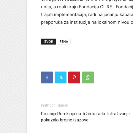
unija, a realiziraju Fondacija CURE i Fondaci
trajati implementacija, radi na jačanju kapa
preporuka za institucije na lokalnom nivou o
IZVOR
FENA
Prethodni članak
Pozicija Romkinja na tržištu rada: Istraživanje
pokazalo brojne izazove