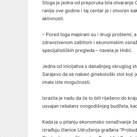
Stoga je jedna od preporuka bila otvaranje 
ranije ove godine i taj centar je i otvoren k
aktivnosti.
– Pored toga mapirani su i drugi problemi, 
zdravstvenom zaštitom i ekonomskim osnaž
specijalističkih pregleda – navela je Hidić.
Jedna od inicijativa s današnjeg okruglog sto
Sarajevo da se nabavi ginekološki stol koji
imale iste mogućnosti.
Izrazila je nadu da će to biti riješeno do kr
usvajan rebalans ovogodišnjeg budžeta, kao
Kada je u pitanju ekonomsko osnaživanje že
izrađuju članice Udruženja građana “Probudi 