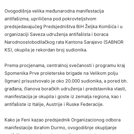
Ovogodišnja velika međunarodna manifestacija
antifašizma, upriličena pod pokrovteljstvom
predsjedavajućeg Predsjedništva BiH Željka Komšića i u
organizaciji Saveza udruženja antifašista i boraca
Narodnooslobodilačkog rata Kantona Sarajevo (SABNOR
KS), okupila je rekordan broj sudionika.
Prema procjenama, centralnoj svečanosti i programu kraj
Spomenika Prve proleterske brigade na Velikom polju
(Igman) prisustvovalo je oko 20.000 sudionika, a pored bh.
građana, članova boračkih udruženja i predstavnika vlasti,
manifestacija je okupila i goste iz zemalja regiona, kao i
antifašiste iz Italije, Austrije i Ruske Federacije.
Kako je Feni kazao predsjednik Organizacionog odbora
manifestacije Ibrahim Durmo, ovogodišnje okupljanje