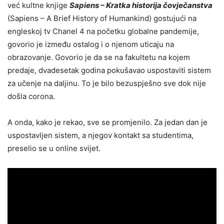
već kultne knjige
Sapiens – Kratka historija čovječanstva
(Sapiens – A Brief History of Humankind) gostujući na
engleskoj tv Chanel 4 na početku globalne pandemije,
govorio je između ostalog i o njenom uticaju na
obrazovanje. Govorio je da se na fakultetu na kojem
predaje, dvadesetak godina pokušavao uspostaviti sistem
za učenje na daljinu. To je bilo bezuspješno sve dok nije
došla corona.
A onda, kako je rekao, sve se promjenilo. Za jedan dan je
uspostavljen sistem, a njegov kontakt sa studentima,
preselio se u online svijet.