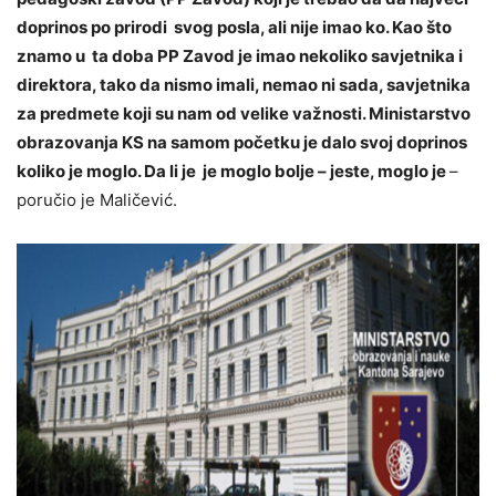
doprinos po prirodi svog posla, ali nije imao ko. Kao što
znamo u ta doba PP Zavod je imao nekoliko savjetnika i
direktora, tako da nismo imali, nemao ni sada, savjetnika
za predmete koji su nam od velike važnosti. Ministarstvo
obrazovanja KS na samom početku je dalo svoj doprinos
koliko je moglo. Da li je je moglo bolje – jeste, moglo je
–
poručio je Maličević.