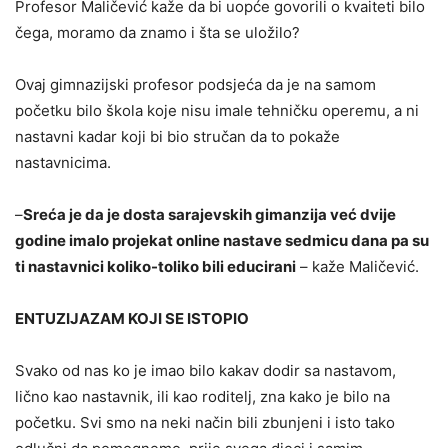
Profesor Maličević kaže da bi uopće govorili o kvaiteti bilo
čega, moramo da znamo i šta se uložilo?
Ovaj gimnazijski profesor podsjeća da je na samom
početku bilo škola koje nisu imale tehničku operemu, a ni
nastavni kadar koji bi bio stručan da to pokaže
nastavnicima.
–
Sreća je da je dosta sarajevskih gimanzija već dvije
godine imalo projekat online nastave sedmicu dana pa su
ti nastavnici koliko-toliko bili educirani
– kaže Maličević.
ENTUZIJAZAM KOJI SE ISTOPIO
Svako od nas ko je imao bilo kakav dodir sa nastavom,
lično kao nastavnik, ili kao roditelj, zna kako je bilo na
početku. Svi smo na neki način bili zbunjeni i isto tako