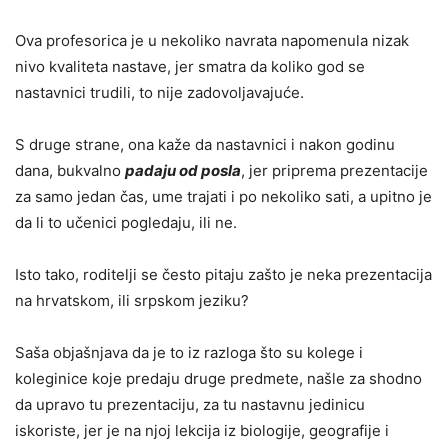
Ova profesorica je u nekoliko navrata napomenula nizak
nivo kvaliteta nastave, jer smatra da koliko god se
nastavnici trudili, to nije zadovoljavajuće.
S druge strane, ona kaže da nastavnici i nakon godinu
dana, bukvalno
padaju od posla
, jer priprema prezentacije
za samo jedan čas, ume trajati i po nekoliko sati, a upitno je
da li to učenici pogledaju, ili ne.
Isto tako, roditelji se često pitaju zašto je neka prezentacija
na hrvatskom, ili srpskom jeziku?
Saša objašnjava da je to iz razloga što su kolege i
koleginice koje predaju druge predmete, našle za shodno
da upravo tu prezentaciju, za tu nastavnu jedinicu
iskoriste, jer je na njoj lekcija iz biologije, geografije i