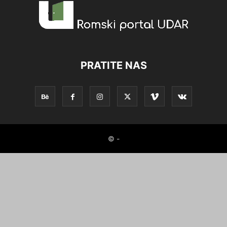
PRATITE NAS
© -