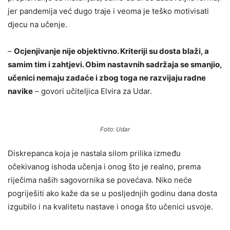
jer pandemija već dugo traje i veoma je teško motivisati
djecu na učenje.
–
Ocjenjivanje nije objektivno. Kriteriji su dosta blaži, a
samim tim i zahtjevi. Obim nastavnih sadržaja se smanjio,
učenici nemaju zadaće i zbog toga ne razvijaju radne
navike
– govori učiteljica Elvira za Udar.
Foto: Udar
Diskrepanca koja je nastala silom prilika između
očekivanog ishoda učenja i onog što je realno, prema
riječima naših sagovornika se povećava. Niko neće
pogriješiti ako kaže da se u posljednjih godinu dana dosta
izgubilo i na kvalitetu nastave i onoga što učenici usvoje.