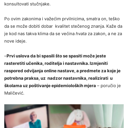
konsultovati stučnjake.
Po ovim zakonima i važećim prvilnicima, smatra on, teško
da se može dobiti dobar kvalitet stečenog znanja. Kaže da
je kod nas takva klima da se većina
hvata
za zakon, a ne za
nove ideje.
–
Prvi uslova da bi spasili što se spasiti može jeste
rasteretiti učenika, roditelja i nastavnika. Izmjeniti
raspored odvijanja online nastave, a predmete za koje je
potrebna praksa, uz nadzor nastavnika, realizirati u
školama uz poštivanje epidemioloških mjera
– poručio je
Maličević.