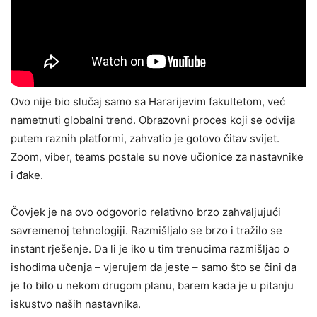
Ovo nije bio slučaj samo sa Hararijevim fakultetom, već
nametnuti globalni trend. Obrazovni proces koji se odvija
putem raznih platformi, zahvatio je gotovo čitav svijet.
Zoom, viber, teams postale su nove učionice za nastavnike
i đake.
Čovjek je na ovo odgovorio relativno brzo zahvaljujući
savremenoj tehnologiji. Razmišljalo se brzo i tražilo se
instant rješenje. Da li je iko u tim trenucima razmišljao o
ishodima učenja – vjerujem da jeste – samo što se čini da
je to bilo u nekom drugom planu, barem kada je u pitanju
iskustvo naših nastavnika.