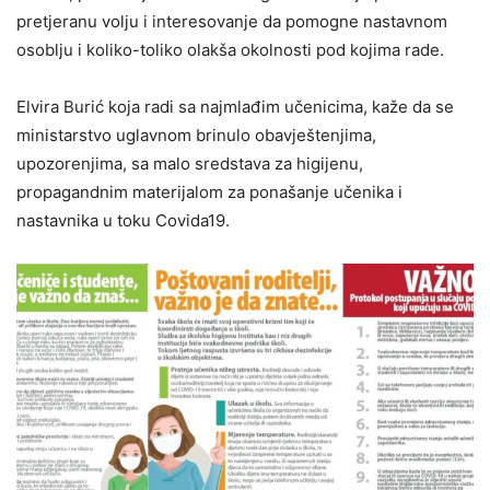
pretjeranu volju i interesovanje da pomogne nastavnom
osoblju i koliko-toliko olakša okolnosti pod kojima rade.
Elvira Burić koja radi sa najmlađim učenicima, kaže da se
ministarstvo uglavnom brinulo obavještenjima,
upozorenjima, sa malo sredstava za higijenu,
propagandnim materijalom za ponašanje učenika i
nastavnika u toku Covida19.