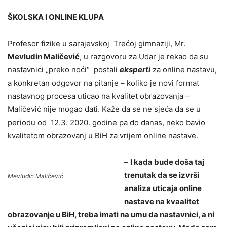
ŠKOLSKA I ONLINE KLUPA
Profesor fizike u sarajevskoj Trećoj gimnaziji, Mr.
Mevludin Maličević
, u razgovoru za Udar je rekao da su
nastavnici „preko noći“ postali
eksperti
za online nastavu,
a konkretan odgovor na pitanje – koliko je novi format
nastavnog procesa uticao na kvalitet obrazovanja –
Maličević nije mogao dati. Kaže da se ne sjeća da se u
periodu od 12.3. 2020. godine pa do danas, neko bavio
kvalitetom obrazovanj u BiH za vrijem online nastave.
–
I kada bude doša taj
trenutak da se izvrši
Mevludin Maličević
analiza uticaja online
nastave na kvaalitet
obrazovanje u BiH, treba imati na umu da nastavnici, a ni