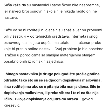
Saša kaže da su nastavnici i same škole bile nespremne,
jer najveći broj osnovnih škola nije nikada radilo online
nastavu.
Kaže da se ni roditelji ni djeca nisu snašla, jer su problemi
bili višestruki – od tehničkih sredstava, interneta i onog
osnovnog, da li dijete uopće ima telefon, ili računar preko
koje bi pratilo online nastavu. Ovaj problem je bio posebno
izražen u porodicama sa slabijim materijalnim stanjem,
posebno onih iz romskih zajednica.
–
Mnogo nastavnika je drugo polugodište prošle godine
odradilo tako što su se sa djecom dopislivala mailovima,
ili sa roditeljima ako su u pitanju bila manja djeca. Bilo je
dopisivanja mailovima, ili preko vibera i to ni na šta nije
ličilo… Bilo je dopisivanja od jutra do mraka
– govori
Knežević.