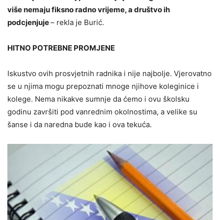
više nemaju fiksno radno vrijeme, a društvo ih
podcjenjuje
– rekla je Burić.
HITNO POTREBNE PROMJENE
Iskustvo ovih prosvjetnih radnika i nije najbolje. Vjerovatno
se u njima mogu prepoznati mnoge njihove koleginice i
kolege. Nema nikakve sumnje da ćemo i ovu školsku
godinu završiti pod vanrednim okolnostima, a velike su
šanse i da naredna bude kao i ova tekuća.