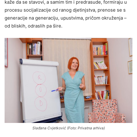
kaže da se stavovi, a samim tim i predrasude, formiraju u
procesu socijalizacije od ranog djetinjstva, prenose se s
generacije na generaciju, upustvima, pričom okruženja –
od bliskih, odraslih pa šire.
Slađana Cvjetković (Foto: Privatna arhiva)