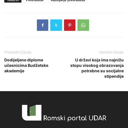
Prethodni članak
Naredni članak
Dodijeljene diplome
U državi koja ima najnižu
učesnicima Budžetske
stopu visokog obrazovanja
akademije
potrebne su socijalne
stipendije