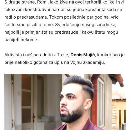
S druge strane, Romi, iako žive na ovoj teritoriji koliko i svi
takozvani konstitutivni narodi, su jedna konstanta kada se
radi o predrasudama. Tokom posljednje par godina, vrlo
često smo pisali o tome. Svjedočenje našeg saradnika,
najbolji je primjer šta su predrasude i kakvu štetu mogu
nanijeti nekome.
Aktivista i naš saradnik iz Tuzle,
Denis Mujić
, konkurisao je
prije nekoliko godina za upis na Vojnu akademiju.