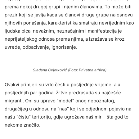
prema nekoj drugoj grupi i njenim članovima. To može biti
prezir koji se javlja kada se članovi druge grupe na osnovu
njihovih ponašanja, karakteristika smatraju nevrijednim kao
ljudska bića, nevažnim, neznačajnim i manifestacija je
neprijateljskog odnosa prema njima, a izražava se kroz
uvrede, odbacivanje, ignorisanje.
Slađana Cvjetković (Foto: Privatna arhiva)
Ovakvi primjeri su vrlo česti u posljednje vrijeme, a u
posljednjih par godina, žrtve predrasuda su najčešće
migranti. Oni su upravo “model” onog nepoznatog,
drugačijeg u odnosu na “nas” koji se odjednom pojavio na
našu “čistu” teritoriju, gdje ugrožava naš mir – šta god to
nekome značilo.