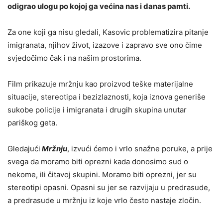
odigrao ulogu po kojoj ga većina nas i danas pamti.
Za one koji ga nisu gledali, Kasovic problematizira pitanje
imigranata, njihov život, izazove i zapravo sve ono čime
svjedočimo čak i na našim prostorima.
Film prikazuje mržnju kao proizvod teške materijalne
situacije, stereotipa i bezizlaznosti, koja iznova generiše
sukobe policije i imigranata i drugih skupina unutar
pariškog geta.
Gledajući
Mržnju
, izvući ćemo i vrlo snažne poruke, a prije
svega da moramo biti oprezni kada donosimo sud o
nekome, ili čitavoj skupini. Moramo biti oprezni, jer su
stereotipi opasni. Opasni su jer se razvijaju u predrasude,
a predrasude u mržnju iz koje vrlo često nastaje zločin.