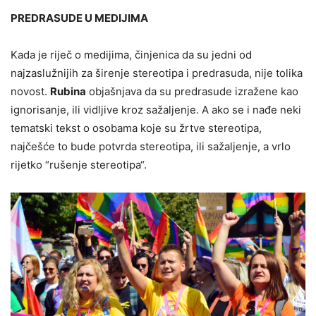
PREDRASUDE U MEDIJIMA
Kada je riječ o medijima, činjenica da su jedni od
najzaslužnijih za širenje stereotipa i predrasuda, nije tolika
novost.
Rubina
objašnjava da su predrasude izražene kao
ignorisanje, ili vidljive kroz sažaljenje. A ako se i nađe neki
tematski tekst o osobama koje su žrtve stereotipa,
najčešće to bude potvrda stereotipa, ili sažaljenje, a vrlo
rijetko “rušenje stereotipa“.