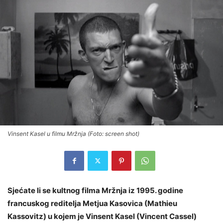
Vinsent Kasel u filmu Mržnja (Foto: screen shot)
Sjećate li se kultnog filma Mržnja iz 1995. godine
francuskog reditelja Metjua Kasovica (Mathieu
Kassovitz) u kojem je Vinsent Kasel (Vincent Cassel)