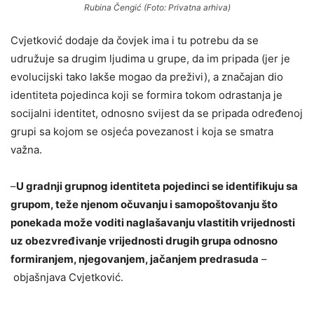
Rubina Čengić (Foto: Privatna arhiva)
Cvjetković dodaje da čovjek ima i tu potrebu da se
udružuje sa drugim ljudima u grupe, da im pripada (jer je
evolucijski tako lakše mogao da preživi), a značajan dio
identiteta pojedinca koji se formira tokom odrastanja je
socijalni identitet, odnosno svijest da se pripada određenoj
grupi sa kojom se osjeća povezanost i koja se smatra
važna.
–
U gradnji grupnog identiteta pojedinci se identifikuju sa
grupom, teže njenom očuvanju i samopoštovanju što
ponekada može voditi naglašavanju vlastitih vrijednosti
uz obezvređivanje vrijednosti drugih grupa odnosno
formiranjem, njegovanjem, jačanjem predrasuda
–
objašnjava Cvjetković.