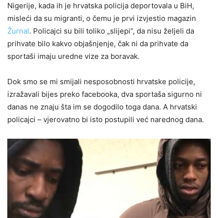
Nigerije, kada ih je hrvatska policija deportovala u BiH,
misleći da su migranti, o čemu je prvi izvjestio magazin
Žurnal
. Policajci su bili toliko „slijepi“, da nisu željeli da
prihvate bilo kakvo objašnjenje, čak ni da prihvate da
sportaši imaju uredne vize za boravak.
Dok smo se mi smijali nesposobnosti hrvatske policije,
izražavali bijes preko facebooka, dva sportaša sigurno ni
danas ne znaju šta im se dogodilo toga dana. A hrvatski
policajci – vjerovatno bi isto postupili već narednog dana.