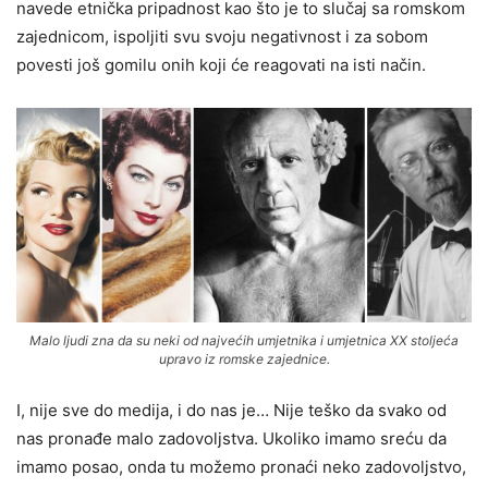
navede etnička pripadnost kao što je to slučaj sa romskom
zajednicom, ispoljiti svu svoju negativnost i za sobom
povesti još gomilu onih koji će reagovati na isti način.
Malo ljudi zna da su neki od najvećih umjetnika i umjetnica XX stoljeća
upravo iz romske zajednice.
I, nije sve do medija, i do nas je… Nije teško da svako od
nas pronađe malo zadovoljstva. Ukoliko imamo sreću da
imamo posao, onda tu možemo pronaći neko zadovoljstvo,