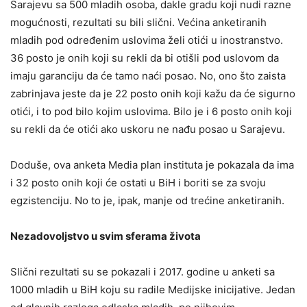
Sarajevu sa 500 mladih osoba, dakle gradu koji nudi razne
mogućnosti, rezultati su bili slični. Većina anketiranih
mladih pod određenim uslovima želi otići u inostranstvo.
36 posto je onih koji su rekli da bi otišli pod uslovom da
imaju garanciju da će tamo naći posao. No, ono što zaista
zabrinjava jeste da je 22 posto onih koji kažu da će sigurno
otići, i to pod bilo kojim uslovima. Bilo je i 6 posto onih koji
su rekli da će otići ako uskoru ne nađu posao u Sarajevu.
Doduše, ova anketa Media plan instituta je pokazala da ima
i 32 posto onih koji će ostati u BiH i boriti se za svoju
egzistenciju. No to je, ipak, manje od trećine anketiranih.
Nezadovoljstvo u svim sferama života
Slični rezultati su se pokazali i 2017. godine u anketi sa
1000 mladih u BiH koju su radile Medijske inicijative. Jedan