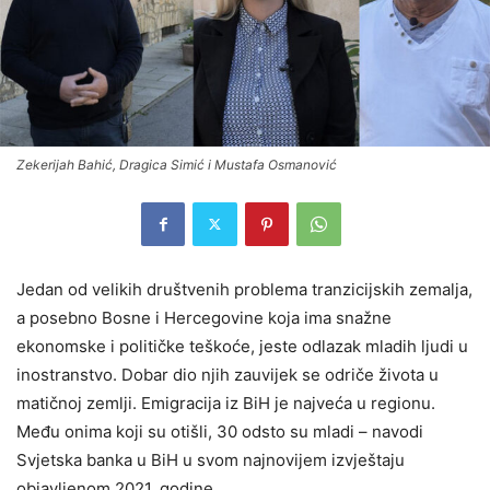
Zekerijah Bahić, Dragica Simić i Mustafa Osmanović
Jedan od velikih društvenih problema tranzicijskih zemalja,
a posebno Bosne i Hercegovine koja ima snažne
ekonomske i političke teškoće, jeste odlazak mladih ljudi u
inostranstvo. Dobar dio njih zauvijek se odriče života u
matičnoj zemlji. Emigracija iz BiH je najveća u regionu.
Među onima koji su otišli, 30 odsto su mladi – navodi
Svjetska banka u BiH u svom najnovijem izvještaju
objavljenom 2021. godine.