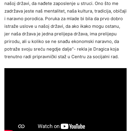
našoj državi, da nađete zaposlenje u struci. Ono što me
zadržava jeste naš mentalitet, naša kultura, tradicija, običaji
i naravno porodica. Poruka za mlade bi bila da prvo dobro
istraže uslove u našoj državi, da ako ikako mogu ostanu,
jer naša država je jedna prelijepa država, ima prelijepu
prirodu, ali u koliko se ne snađu ekonomski naravno, da
potraže svoju sreću negdje dalje“- rekla je Dragica koja
trenutno radi pripravnički staž u Centru za socijalni rad.