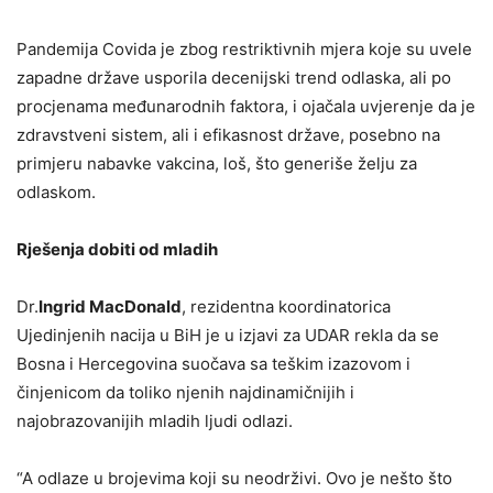
Pandemija Covida je zbog restriktivnih mjera koje su uvele
zapadne države usporila decenijski trend odlaska, ali po
procjenama međunarodnih faktora, i ojačala uvjerenje da je
zdravstveni sistem, ali i efikasnost države, posebno na
primjeru nabavke vakcina, loš, što generiše želju za
odlaskom.
Rješenja dobiti od mladih
Dr.
Ingrid MacDonald
, rezidentna koordinatorica
Ujedinjenih nacija u BiH je u izjavi za UDAR rekla da se
Bosna i Hercegovina suočava sa teškim izazovom i
činjenicom da toliko njenih najdinamičnijih i
najobrazovanijih mladih ljudi odlazi.
“A odlaze u brojevima koji su neodrživi. Ovo je nešto što