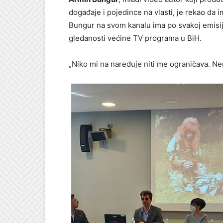
događaje i pojedince na vlasti, je rekao da 
Bungur na svom kanalu ima po svakoj emisiji
gledanosti većine TV programa u BiH.
„Niko mi na naređuje niti me ograničava. N