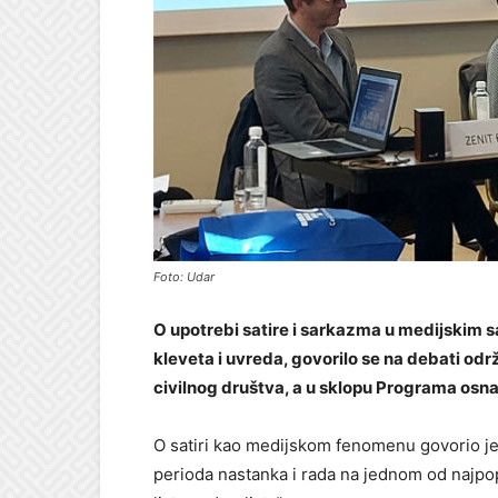
Foto: Udar
O upotrebi satire i sarkazma u medijskim s
kleveta i uvreda, govorilo se na debati odr
civilnog društva, a u sklopu Programa osn
O satiri kao medijskom fenomenu govorio je
perioda nastanka i rada na jednom od najpop