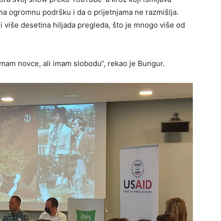
ima ogromnu podršku i da o prijetnjama ne razmišlja.
 više desetina hiljada pregleda, što je mnogo više od
emam novce, ali imam slobodu“, rekao je Bungur.