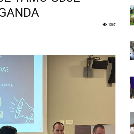
AGANDA
1367