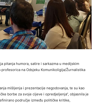
nja pitanja humora, satire i sarkazma u medijskim
a profesorica na Odsjeku Komunikoligija/Žurnalistika
anja mišljenja i prezentacije negodovanja, te su kao
čke borbe za svoje cijeve i opredjeljenja“, objasnila je
definirano područje između političke kritike,