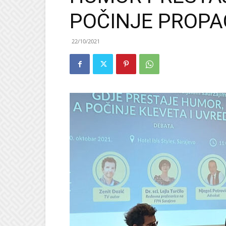
POČINJE PROP
22/10/2021