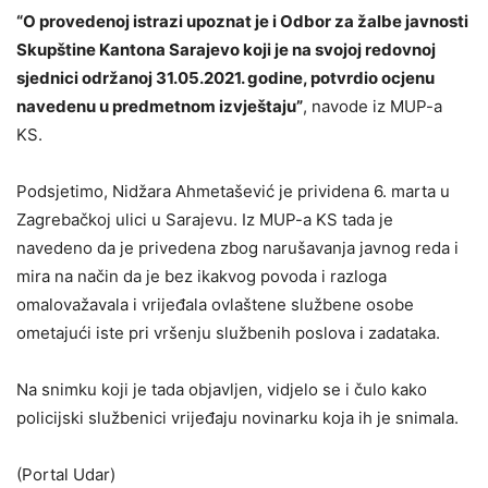
“O provedenoj istrazi upoznat je i Odbor za žalbe javnosti
Skupštine Kantona Sarajevo koji je na svojoj redovnoj
sjednici održanoj 31.05.2021. godine, potvrdio ocjenu
navedenu u predmetnom izvještaju”
, navode iz MUP-a
KS.
Podsjetimo, Nidžara Ahmetašević je prividena 6. marta u
Zagrebačkoj ulici u Sarajevu. Iz MUP-a KS tada je
navedeno da je privedena zbog narušavanja javnog reda i
mira na način da je bez ikakvog povoda i razloga
omalovažavala i vrijeđala ovlaštene službene osobe
ometajući iste pri vršenju službenih poslova i zadataka.
Na snimku koji je tada objavljen, vidjelo se i čulo kako
policijski službenici vrijeđaju novinarku koja ih je snimala.
(Portal Udar)