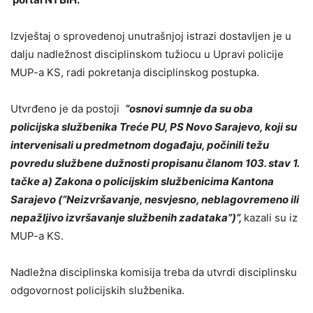
Izvještaj o sprovedenoj unutrašnjoj istrazi dostavljen je u
dalju nadležnost disciplinskom tužiocu u Upravi policije
MUP-a KS, radi pokretanja disciplinskog postupka.
Utvrđeno je da postoji
“osnovi sumnje da su oba
policijska službenika Treće PU, PS Novo Sarajevo, koji su
intervenisali u predmetnom događaju, počinili težu
povredu službene dužnosti propisanu članom 103. stav 1.
tačke a) Zakona o policijskim službenicima Kantona
Sarajevo (“Neizvršavanje, nesvjesno, neblagovremeno ili
nepažljivo izvršavanje službenih zadataka”)”,
kazali su iz
MUP-a KS.
Nadležna disciplinska komisija treba da utvrdi disciplinsku
odgovornost policijskih službenika.