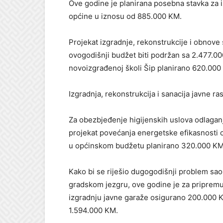
Ove godine je planirana posebna stavka za 
općine u iznosu od 885.000 KM.
Projekat izgradnje, rekonstrukcije i obnove 
ovogodišnji budžet biti podržan sa 2.477.0
novoizgrađenoj školi Šip planirano 620.000
Izgradnja, rekonstrukcija i sanacija javne r
Za obezbjeđenje higijenskih uslova odlagan
projekat povećanja energetske efikasnosti 
u općinskom budžetu planirano 320.000 KM
Kako bi se riješio dugogodišnji problem sao
gradskom jezgru, ove godine je za priprem
izgradnju javne garaže osigurano 200.000 K
1.594.000 KM.