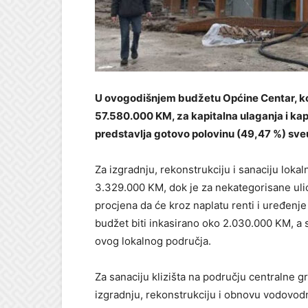
U ovogodišnjem budžetu Općine Centar, koj
57.580.000 KM, za kapitalna ulaganja i kap
predstavlja gotovo polovinu (49,47 %) sv
Za izgradnju, rekonstrukciju i sanaciju loka
3.329.000 KM, dok je za nekategorisane ulic
procjena da će kroz naplatu renti i uređenj
budžet biti inkasirano oko 2.030.000 KM, a s
ovog lokalnog područja.
Za sanaciju klizišta na području centralne 
izgradnju, rekonstrukciju i obnovu vodovod