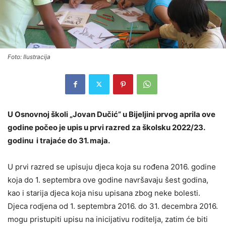
Foto: Ilustracija
U Osnovnoj školi „Jovan Dučić” u Bijeljini prvog aprila ove
godine počeo je upis u prvi razred za školsku 2022/23.
godinu i trajaće do 31. maja.
U prvi razred se upisuju djeca koja su rođena 2016. godine
koja do 1. septembra ove godine navršavaju šest godina,
kao i starija djeca koja nisu upisana zbog neke bolesti.
Djeca rodjena od 1. septembra 2016. do 31. decembra 2016.
mogu pristupiti upisu na inicijativu roditelja, zatim će biti