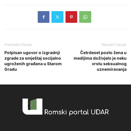
Prethodni članak
Naredni članak
Potpisan ugovor o izgradnji
Četrdeset posto žena u
zgrade za smještaj socijalno
medijima doživjelo je neku
ugroženih građana u Starom
vrstu seksualnog
Gradu
uznemiravanja