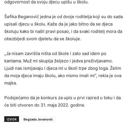
odgovornost da svoju djecu upišu u školu.
Šefika Beganović jedna je od dvoje roditelja koji su do sada
upisali djecu u školu. Kaže da je jako bitno da se djeca
školuju kako bi našli pravi posao, i da svaki roditelj mora da
obezbijedi svom djetetu da se školuje.
„Ja nisam završila ništa od škole i zato sad idem po
kantama. Muž mi skuplja željezo i jedva preživljavamo.
Ljudi nas ismijavaju i djeca mi u školi trpe zbog toga. Želim
da moja djeca imaju školu, ako nismo imali mi“, rekla je ova
majka.
Podsjećamo da je konkurs za upis u prvi razred u toku i da
će biti otvoren do 31. maja 2022. godine.
IZVOR
Begzada Jovanović