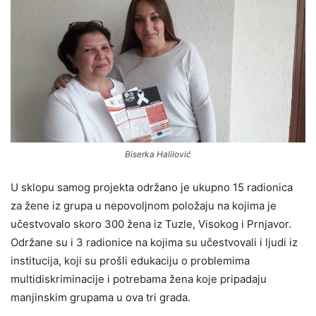
Biserka Halilović
U sklopu samog projekta održano je ukupno 15 radionica
za žene iz grupa u nepovoljnom položaju na kojima je
učestvovalo skoro 300 žena iz Tuzle, Visokog i Prnjavor.
Održane su i 3 radionice na kojima su učestvovali i ljudi iz
institucija, koji su prošli edukaciju o problemima
multidiskriminacije i potrebama žena koje pripadaju
manjinskim grupama u ova tri grada.