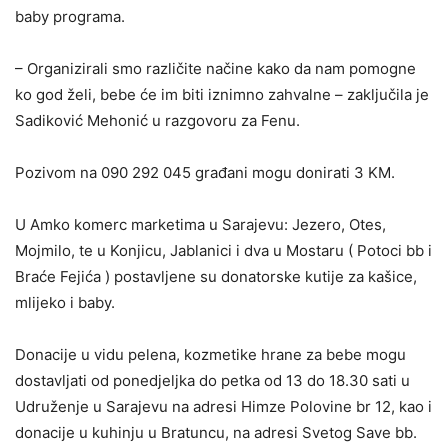
baby programa.
– Organizirali smo različite načine kako da nam pomogne
ko god želi, bebe će im biti iznimno zahvalne – zaključila je
Sadiković Mehonić u razgovoru za Fenu.
Pozivom na 090 292 045 građani mogu donirati 3 KM.
U Amko komerc marketima u Sarajevu: Jezero, Otes,
Mojmilo, te u Konjicu, Jablanici i dva u Mostaru ( Potoci bb i
Braće Fejića ) postavljene su donatorske kutije za kašice,
mlijeko i baby.
Donacije u vidu pelena, kozmetike hrane za bebe mogu
dostavljati od ponedjeljka do petka od 13 do 18.30 sati u
Udruženje u Sarajevu na adresi Himze Polovine br 12, kao i
donacije u kuhinju u Bratuncu, na adresi Svetog Save bb.