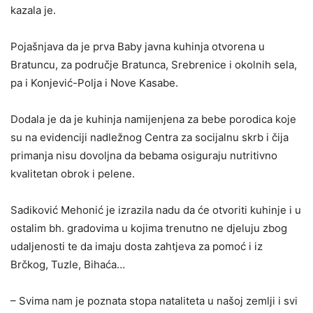
kazala je.
Pojašnjava da je prva Baby javna kuhinja otvorena u
Bratuncu, za područje Bratunca, Srebrenice i okolnih sela,
pa i Konjević-Polja i Nove Kasabe.
Dodala je da je kuhinja namijenjena za bebe porodica koje
su na evidenciji nadležnog Centra za socijalnu skrb i čija
primanja nisu dovoljna da bebama osiguraju nutritivno
kvalitetan obrok i pelene.
Sadiković Mehonić je izrazila nadu da će otvoriti kuhinje i u
ostalim bh. gradovima u kojima trenutno ne djeluju zbog
udaljenosti te da imaju dosta zahtjeva za pomoć i iz
Brčkog, Tuzle, Bihaća…
– Svima nam je poznata stopa nataliteta u našoj zemlji i svi