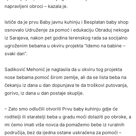
napravljeni obroci – kazala je.
Ističe da je prvu Baby javnu kuhinju i Besplatan baby shop
osnovalo Udruženje za pomoć i edukaciju Obraduj nekoga
iz Sarajeva, nakon pet godina terenskog rada sa socijalno
ugroženim bebama u okviru projekta “Idemo na babine –
svaki dan”.
Sadiković Mehonić je naglasila da u okviru tog projekta
nose bebama pomoć širom zemlje, ali da se lista beba na
čekanju iz dana u dan dopunjava te da troškovi putovanja,
gorivo, iz dana u dan postaje skuplje.
– Zato smo odlučili otvoriti Prvu baby kuhinju gdje će
roditelji ili staratelji beba u gradu moći dolaziti po obroke, a
mi ćemo imati više novca da pomažemo bebe iz ruralnih
područija, bez da ijedna ostane uskraćena za pomoći –