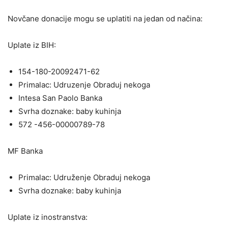
Novčane donacije mogu se uplatiti na jedan od načina:
Uplate iz BIH:
154-180-20092471-62
Primalac: Udruzenje Obraduj nekoga
Intesa San Paolo Banka
Svrha doznake: baby kuhinja
572 -456-00000789-78
MF Banka
Primalac: Udruženje Obraduj nekoga
Svrha doznake: baby kuhinja
Uplate iz inostranstva: