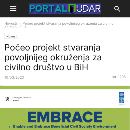
Novosti
Počeo projekt stvaranja povoljnijeg okruženja za civilno
društvo u BiH
Novosti
Počeo projekt stvaranja
povoljnijeg okruženja za
civilno društvo u BiH
1298
10/03/2020