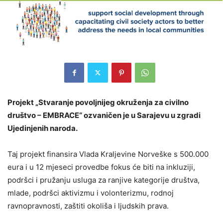
Projekt „Stvaranje povoljnijeg okruženja za civilno
društvo – EMBRACE“ ozvaničen je u Sarajevu u zgradi
Ujedinjenih naroda.
Taj projekt finansira Vlada Kraljevine Norveške s 500.000
eura i u 12 mjeseci provedbe fokus će biti na inkluziji,
podršci i pružanju usluga za ranjive kategorije društva,
mlade, podršci aktivizmu i volonterizmu, rodnoj
ravnopravnosti, zaštiti okoliša i ljudskih prava.