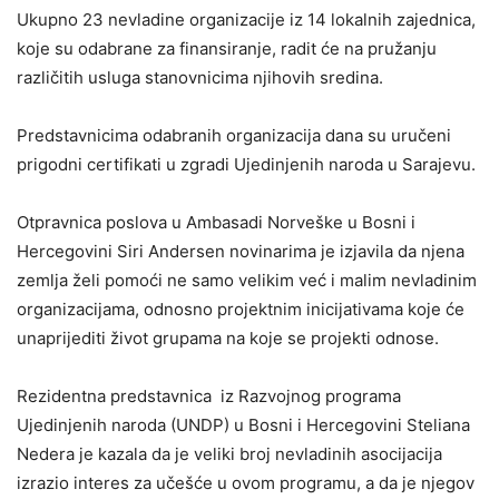
Ukupno 23 nevladine organizacije iz 14 lokalnih zajednica,
koje su odabrane za finansiranje, radit će na pružanju
različitih usluga stanovnicima njihovih sredina.
Predstavnicima odabranih organizacija dana su uručeni
prigodni certifikati u zgradi Ujedinjenih naroda u Sarajevu.
Otpravnica poslova u Ambasadi Norveške u Bosni i
Hercegovini Siri Andersen novinarima je izjavila da njena
zemlja želi pomoći ne samo velikim već i malim nevladinim
organizacijama, odnosno projektnim inicijativama koje će
unaprijediti život grupama na koje se projekti odnose.
Rezidentna predstavnica iz Razvojnog programa
Ujedinjenih naroda (UNDP) u Bosni i Hercegovini Steliana
Nedera je kazala da je veliki broj nevladinih asocijacija
izrazio interes za učešće u ovom programu, a da je njegov