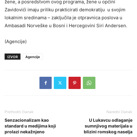
žene, a posredstvom ovog programa, žene u općini
Zavidovići imaju priliku prakticirati demokratiju u svojim
lokalnim sredinama – zaključila je otpravnica poslova u
Ambasadi Norveške u Bosni i Hercegovini Siri Andersen.
(Agencije)
IZVOR
Agencije
Prethodni članak
Naredni članak
Senzacionalizam kao
U Lukavcu odlaganje
standard u medijima koji
sumnjivog materijala u
prolazi nekažnjeno
blizini romskog naselja