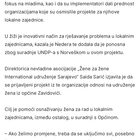
fokus na mladima, kao i da su implementatori dali prednost
organizacijama koje su osmislile projekte za njihove
lokalne zajednice.
U žiži je inovativni način za rješavanje problema u lokalnim
zajednicama, kazala je Nedera te dodala da je ponosna
zbog suradnje UNDP-a s Norveškom u ovom projektu.
Direktorica nevladine asocijacije „Žene za žene
International udruženje Sarajevo“ Saida Sarić izjavila je da
se prijavljeni projekt iz te organizacije odnosi na udruženje
žena iz općine Zavidovići.
Cilj je pomoći osnaživanju žena za rad u lokalnim
zajednicama, između ostalog, u suradnji s Općinom.
– Ako želimo promjene, treba da se uključimo svi, posebno