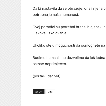
Da bi nastavila da se obrazuje, ona i njena p
potrebna je naša humanost.
Ovoj porodici su potrebni hrana, higjenski p
lijekove i školovanje.
Ukoliko ste u mogućnosti da pomognete na bi
Budimo humani i ne dozvolimo da još jedna 
ostane neprimjećen.
(portal-udar.net)
IZVOR
D.M.