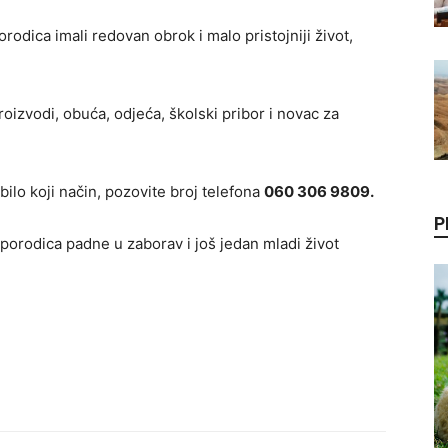
orodica imali redovan obrok i malo pristojniji život,
roizvodi, obuća, odjeća, školski pribor i novac za
lo koji način, pozovite broj telefona
060 306 9809.
P
porodica padne u zaborav i još jedan mladi život