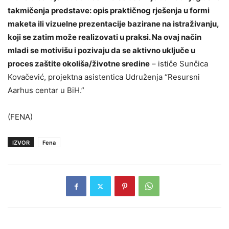
takmičenja predstave: opis praktičnog rješenja u formi
maketa ili vizuelne prezentacije bazirane na istraživanju,
koji se zatim može realizovati u praksi. Na ovaj način
mladi se motivišu i pozivaju da se aktivno uključe u
proces zaštite okoliša/životne sredine
– ističe Sunčica
Kovačević, projektna asistentica Udruženja “Resursni
Aarhus centar u BiH.”
(FENA)
IZVOR
Fena