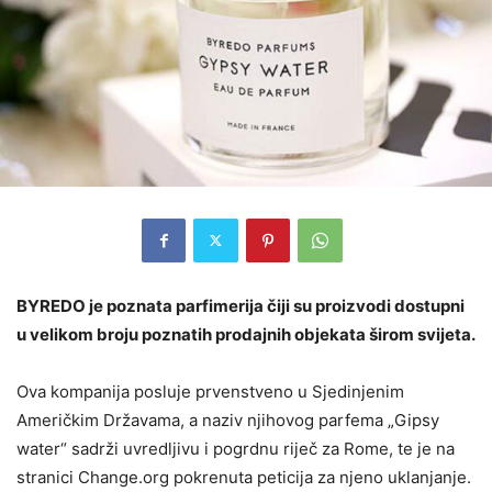
BYREDO je poznata parfimerija čiji su proizvodi dostupni
u velikom broju poznatih prodajnih objekata širom svijeta.
Ova kompanija posluje prvenstveno u Sjedinjenim
Američkim Državama, a naziv njihovog parfema „Gipsy
water“ sadrži uvredljivu i pogrdnu riječ za Rome, te je na
stranici Change.org pokrenuta peticija za njeno uklanjanje.