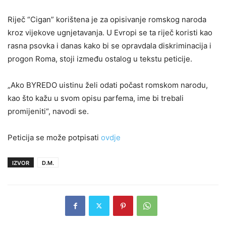
Riječ “Cigan” korištena je za opisivanje romskog naroda
kroz vijekove ugnjetavanja. U Evropi se ta riječ koristi kao
rasna psovka i danas kako bi se opravdala diskriminacija i
progon Roma, stoji između ostalog u tekstu peticije.
„Ako BYREDO uistinu želi odati počast romskom narodu,
kao što kažu u svom opisu parfema, ime bi trebali
promijeniti“, navodi se.
Peticija se može potpisati
ovdje
IZVOR
D.M.