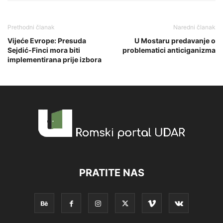
Prethodni članak
Naredni članak
Vijeće Evrope: Presuda
U Mostaru predavanje o
Sejdić-Finci mora biti
problematici anticiganizma
implementirana prije izbora
PRATITE NAS