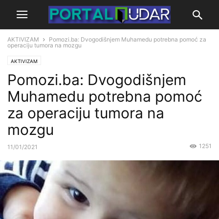
AKTIVIZAM
Pomozi.ba: Dvogodišnjem Muhamedu potrebna pomoć za
operaciju tumora na mozgu
AKTIVIZAM
Pomozi.ba: Dvogodišnjem
Muhamedu potrebna pomoć
za operaciju tumora na
mozgu
1251
11/01/2021