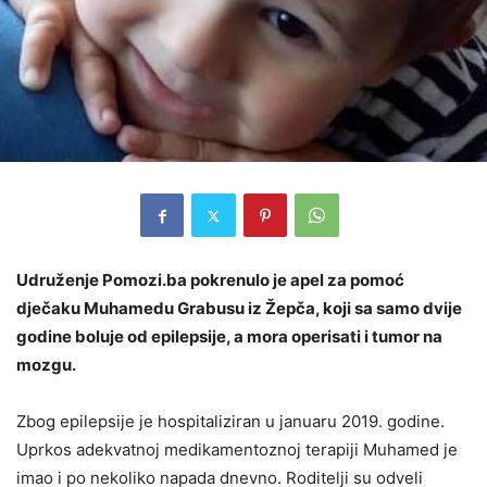
Udruženje Pomozi.ba pokrenulo je apel za pomoć
dječaku Muhamedu Grabusu iz Žepča, koji sa samo dvije
godine boluje od epilepsije, a mora operisati i tumor na
mozgu.
Zbog epilepsije je hospitaliziran u januaru 2019. godine.
Uprkos adekvatnoj medikamentoznoj terapiji Muhamed je
imao i po nekoliko napada dnevno. Roditelji su odveli