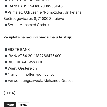
IBAN: BA39 1541802008533048
Primalac: Udruženje “Pomozi.ba”, dr. Fetaha
Bećirbegovića br. 8, 71000 Sarajevo
Svrha: Muhamed Grabus
Za uplate na račun Pomozi.ba u Austriji:
ERSTE BANK
IBAN: AT64 2011182266475400
BIC: GIBAATWWXXX
Wien, Oestereich
Name: hilfhelfen-pomozi.ba
Verwendungszweck: Muhamed Grabus
(FENA)
IZVOR
FENA