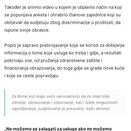
Također je snimio video u kojem je objasnio način na koji
se popunjava anketa i ohrabrio članove zajednice koji su
oklijevali da sudjeluju zbog diskriminacije u prošlosti, da
ispune svoje obrasce.
Popis je zapravo prebrojavanje koje se koristi za dobijanje
informacija o tome koje usluge ko treba i gdje, a rezultati
pokrivaju sve, od pružanja zdravstvene zaštite i
finansiranja obrazovanja, do toga gdje se grade nove kuće
i koje se ceste popravljaju.
Za Rome koji imaju veću vjerovatnoću da će imati loše
zdravlje, obrazovanje i stanovanje, kao i lošije mogućnosti
zapošljavanja, sudjelovanje je presudno, kažu aktivisti.
„Ne možemo se zalagati za usluge ako ne možemo