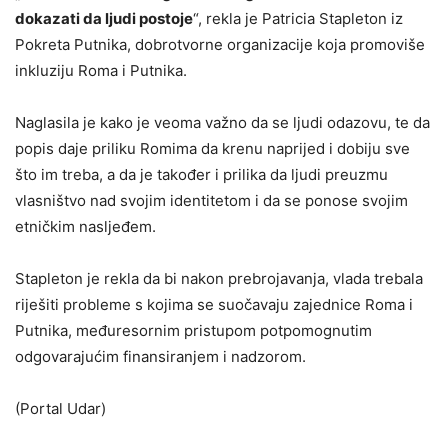
dokazati da ljudi postoje
“, rekla je Patricia Stapleton iz
Pokreta Putnika, dobrotvorne organizacije koja promoviše
inkluziju Roma i Putnika.
Naglasila je kako je veoma važno da se ljudi odazovu, te da
popis daje priliku Romima da krenu naprijed i dobiju sve
što im treba, a da je također i prilika da ljudi preuzmu
vlasništvo nad svojim identitetom i da se ponose svojim
etničkim nasljeđem.
Stapleton je rekla da bi nakon prebrojavanja, vlada trebala
riješiti probleme s kojima se suočavaju zajednice Roma i
Putnika, međuresornim pristupom potpomognutim
odgovarajućim finansiranjem i nadzorom.
(Portal Udar)