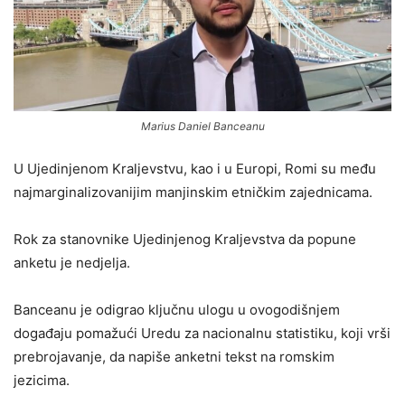
Marius Daniel Banceanu
U Ujedinjenom Kraljevstvu, kao i u Europi, Romi su među
najmarginalizovanijim manjinskim etničkim zajednicama.
Rok za stanovnike Ujedinjenog Kraljevstva da popune
anketu je nedjelja.
Banceanu je odigrao ključnu ulogu u ovogodišnjem
događaju pomažući Uredu za nacionalnu statistiku, koji vrši
prebrojavanje, da napiše anketni tekst na romskim
jezicima.